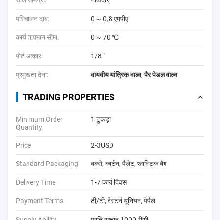
सील सामग्री:
नोकदार
परिचालन दाब:
0 ~ 0.8 एमपीए
कार्य तापमान सीमा:
0 ~ 70 ℃
पोर्ट आकार:
1/8 "
प्रमुखता देना:
वायवीय यांत्रिक वाल्व
,
पैर पेडल वाल्व
TRADING PROPERTIES
Minimum Order
1 टुकड़ा
Quantity
Price
2-3USD
Standard Packaging
बक्से, कार्टन, पैलेट, प्लास्टिक बैग
Delivery Time
1-7 कार्य दिवस
Payment Terms
टी/टी, वेस्टर्न यूनियन, पेपैल
Supply Ability
प्रति सप्ताह 1000 पीसी