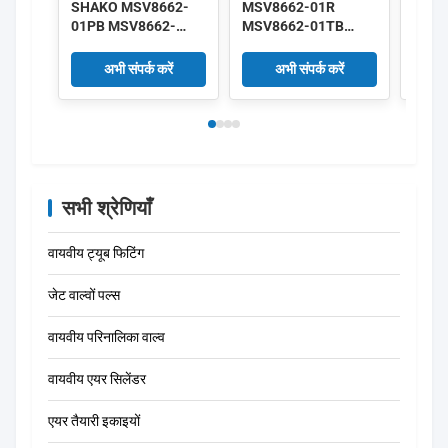
SHAKO MSV8662-
MSV8662-01R
SHAK
01PB MSV8662-
MSV8662-01TB
01PB
01PP MSV8662-
MSV8662-01LB
01PP
01PPL MSV8662-
MSV8662-01RL
01PP
अभी संपर्क करें
अभी संपर्क करें
01EB 3/2 वे मैकेनिकल
SHAKO 3/2 रास्ता
01EB 3
वाल्व 1/8"
मैकेनिकल वाल्व 1/8"
मैकेनि
सभी श्रेणियाँ
वायवीय ट्यूब फिटिंग
जेट वाल्वों पल्स
वायवीय परिनालिका वाल्व
वायवीय एयर सिलेंडर
एयर तैयारी इकाइयों