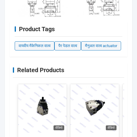
Product Tags
वायवीय मैकेनिकल वाल्व
पैर पेडल वाल्व
मैनुअल वाल्व actuator
Related Products
वीडियो
वीडियो