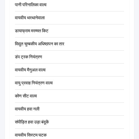
पानी परिनालिका वाल्व
वायवीय थरथानेवाला
डायाफ्राम मरम्मत किट
विद्युत चुम्बकीय अधिष्ठापन का तार
डंप ट्रक नियंत्रण
वायवीय मैनुअल वाल्व
वायु प्रवाह नियंत्रण वाल्व
कोण सीट वाल्व
वायवीय हवा नली
संपीड़ित हवा उड़ा बंदूकें
वायवीय सिस्टम घटक