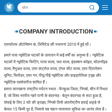
COMPANY INTRODUCTION
एयरवोल्फ ऑटोमेशन कं, लिमिटेड की स्थापना 2010 में हुई थी।
हमारे पास न्यूमेटिक घटकों के उत्पादन में कई वर्षों का अनुभव है। न्यूमेटिक
घटकों में न्यूमेटिक फिटिंग, पल्स वाल्व, जल वाल्व, इंडक्शन कॉइल, सोलनॉइड
वाल्व, मैनुअल वाल्व, एयर कंट्रोल वाल्व, एंगल सीट वाल्व, एयर प्रिपरेशन
यूनिट, सिलेंडर, एयर गन, पीयू/पीई न्यूमेटिक और हाइड्रोलिक ट्यूब और
न्यूमेटिक एक्सेसरीज शामिल हैं।
हमारा कारखाना राष्ट्रीय पर्यटन स्थल - फेंगहुआ जिला, निंगबो, चीन में स्थित
है, जो विश्व स्तरीय गहरे पानी के बंदरगाह - बेलुन बंदरगाह से सटा हुआ है,
शंघाई के लिए 2 घंटे की ड्राइव, निंगबो लिशे अंतर्राष्ट्रीय हवाई अड्डे से
केवल 15 किमी दूर है, जिससे यह महान यातायात सुविधा का आनंद लेता है।