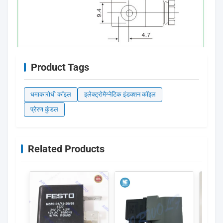
Product Tags
धमाकारोधी कॉइल
इलेक्ट्रोमैग्नेटिक इंडक्शन कॉइल
प्रेरण कुंडल
Related Products