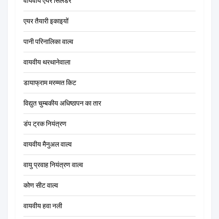
वायवीय एयर सिलेंडर
एयर तैयारी इकाइयों
पानी परिनालिका वाल्व
वायवीय थरथानेवाला
डायाफ्राम मरम्मत किट
विद्युत चुम्बकीय अधिष्ठापन का तार
डंप ट्रक नियंत्रण
वायवीय मैनुअल वाल्व
वायु प्रवाह नियंत्रण वाल्व
कोण सीट वाल्व
वायवीय हवा नली