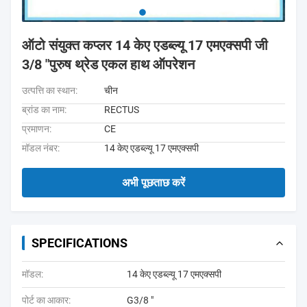
ऑटो संयुक्त कप्लर 14 केए एडब्ल्यू 17 एमएक्सपी जी
3/8 "पुरुष थ्रेड एकल हाथ ऑपरेशन
उत्पत्ति का स्थान:
चीन
ब्रांड का नाम:
RECTUS
प्रमाणन:
CE
मॉडल नंबर:
14 केए एडब्ल्यू 17 एमएक्सपी
अभी पूछताछ करें
SPECIFICATIONS
मॉडल:
14 केए एडब्ल्यू 17 एमएक्सपी
पोर्ट का आकार:
G3/8 "