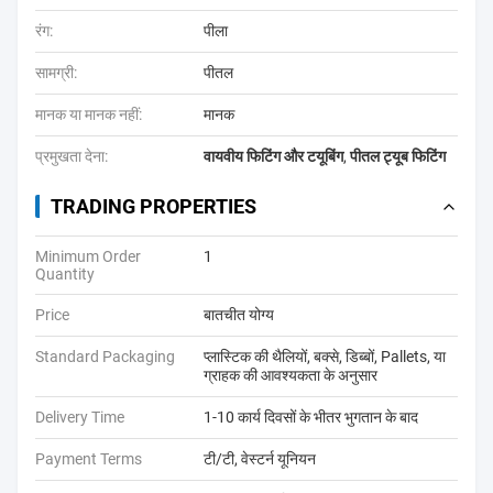
रंग:
पीला
सामग्री:
पीतल
मानक या मानक नहीं:
मानक
प्रमुखता देना:
वायवीय फिटिंग और टयूबिंग
,
पीतल ट्यूब फिटिंग
TRADING PROPERTIES
Minimum Order
1
Quantity
Price
बातचीत योग्य
Standard Packaging
प्लास्टिक की थैलियों, बक्से, डिब्बों, Pallets, या
ग्राहक की आवश्यकता के अनुसार
Delivery Time
1-10 कार्य दिवसों के भीतर भुगतान के बाद
Payment Terms
टी/टी, वेस्टर्न यूनियन