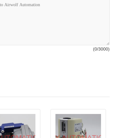
(
0
/3000)