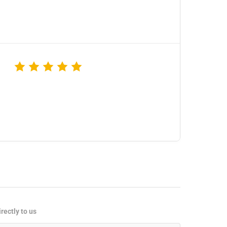
rectly to us