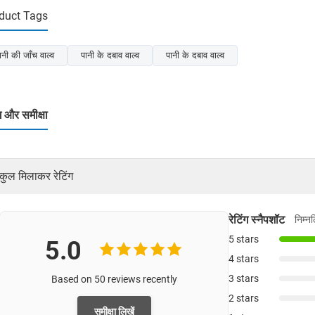
duct Tags
ानी की जाँच वाल्व
पानी के दबाव वाल्व
पानी के दबाव वाल्व
ंग और समीक्षा
कुल मिलाकर रेटिंग
रेटिंग स्नैपशॉट
निम्न
5 stars
5.0
4 stars
3 stars
Based on 50 reviews recently
2 stars
समीक्षा लिखें