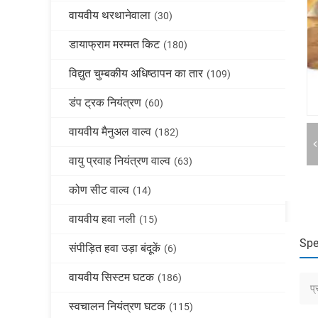
वायवीय थरथानेवाला
(30)
डायाफ्राम मरम्मत किट
(180)
विद्युत चुम्बकीय अधिष्ठापन का तार
(109)
डंप ट्रक नियंत्रण
(60)
वायवीय मैनुअल वाल्व
(182)
वायु प्रवाह नियंत्रण वाल्व
(63)
कोण सीट वाल्व
(14)
वायवीय हवा नली
(15)
Spe
संपीड़ित हवा उड़ा बंदूकें
(6)
वायवीय सिस्टम घटक
(186)
प्
स्वचालन नियंत्रण घटक
(115)