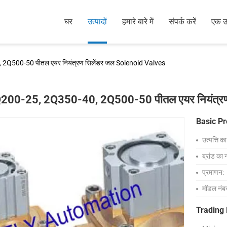
घर
उत्पादों
हमारे बारे में
संपर्क करें
एक उद
2Q500-50 पीतल एयर नियंत्रण सिलेंडर जल Solenoid Valves
200-25, 2Q350-40, 2Q500-50 पीतल एयर नियंत्रण
Basic Pr
उत्पत्ति क
ब्रांड का 
प्रमाणन:
मॉडल नंब
Trading 