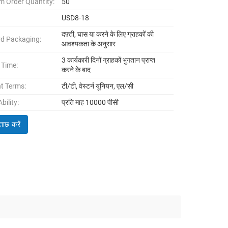
 Order Quantity:
50
USD8-18
दफ़्ती, घास या करने के लिए ग्राहकों की
d Packaging:
आवश्यकता के अनुसार
3 कार्यकारी दिनों ग्राहकों भुगतान प्राप्त
 Time:
करने के बाद
t Terms:
टी/टी, वेस्टर्न यूनियन, एल/सी
bility:
प्रति माह 10000 पीसी
ताछ करें