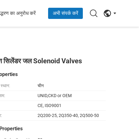
्धरण का अनुरोध करें
अभी संपर्क करें
 सिलेंडर जल Solenoid Valves
operties
ा स्थान:
चीन
नाम:
UNID,CKD or OEM
CE, ISO9001
र:
2Q200-25, 2Q350-40, 2Q500-50
Properties