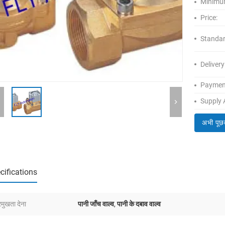
Minimum
Price:
Standar
Delivery
Paymen
Supply A
अभी पूछ
cifications
रमुखता देना
पानी जाँच वाल्व
,
पानी के दबाव वाल्व