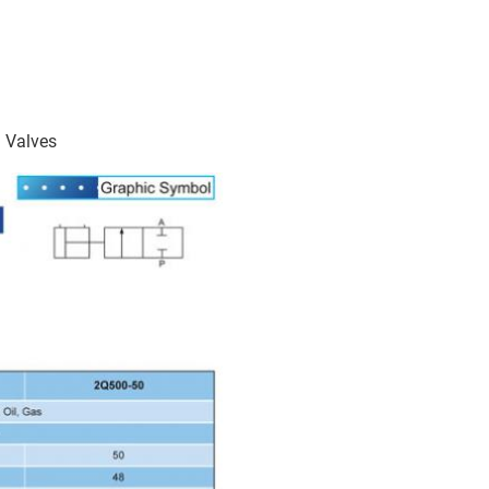
d Valves