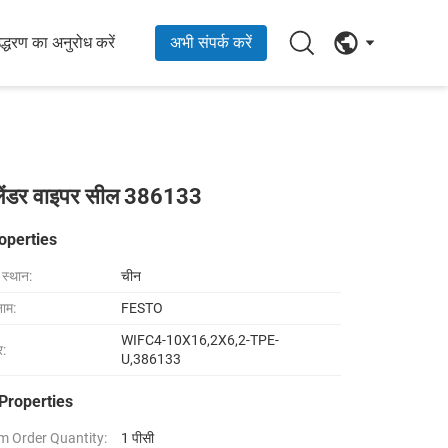
्धरण का अनुरोध करें
अभी संपर्क करें
ंडर वाइपर सील 386133
operties
ा स्थान:
चीन
नाम:
FESTO
WIFC4-10X16,2X6,2-TPE-
र:
U,386133
Properties
 Order Quantity:
1 पीसी