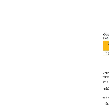
उत्पा
उदाहर
दूंगा।
वारंट
सभी आ
प्रतिस