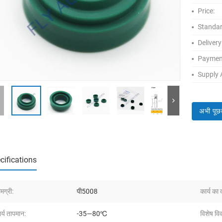
Price:
Standar
Delivery
Paymen
Supply A
अभी पूछ
cifications
मग्री:
पी5008
कार्य का 
र्य तापमान:
-35—80℃
विशेष वि