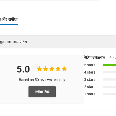
ंग और समीक्षा
कुल मिलाकर रेटिंग
रेटिंग स्नैपशॉट
निम्न
5 stars
5.0
4 stars
3 stars
Based on 50 reviews recently
2 stars
समीक्षा लिखें
1 stars