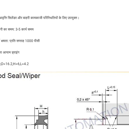
आवृत्ति सिलेंडर और बाहरी कामकाजी परिस्थितियों के लिए उपयुक्त।
री का समय: 3-5 कार्य समय
ि क्षमता: प्रति सप्ताह 1000 पीसी
ना आयाम ड्राइंग
,D=16.2,H=6,L=4.2