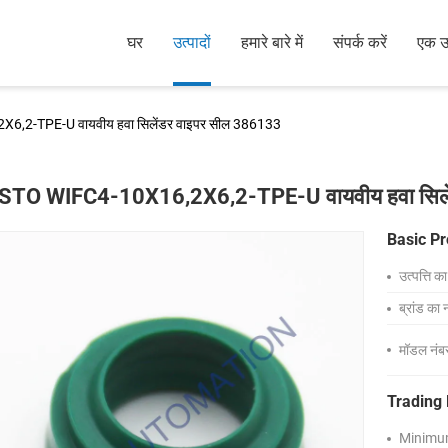
घर
उत्पादों
हमारे बारे में
संपर्क करें
एक उद
,2-TPE-U वायवीय हवा सिलेंडर वाइपर सील 386133
STO WIFC4-10X16,2X6,2-TPE-U वायवीय हवा सिले
Basic Pr
उत्पत्ति क
ब्रांड का 
मॉडल नंब
Trading 
Minimum