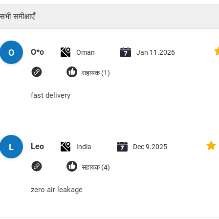
सभी समीक्षाएँ
O
O*o
Oman
Jan 11.2026
सहायक (1)
fast delivery
L
Leo
India
Dec 9.2025
सहायक (4)
zero air leakage