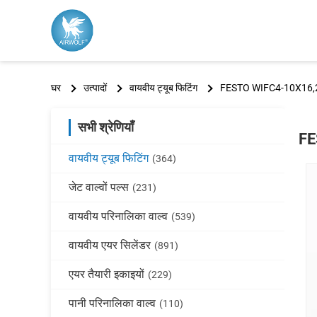
घर
उत्पादों
वायवीय ट्यूब फिटिंग
FESTO WIFC4-10X16,2X6
सभी श्रेणियाँ
FE
वायवीय ट्यूब फिटिंग
(364)
जेट वाल्वों पल्स
(231)
वायवीय परिनालिका वाल्व
(539)
वायवीय एयर सिलेंडर
(891)
एयर तैयारी इकाइयों
(229)
पानी परिनालिका वाल्व
(110)