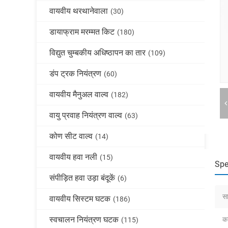
वायवीय थरथानेवाला
(30)
डायाफ्राम मरम्मत किट
(180)
विद्युत चुम्बकीय अधिष्ठापन का तार
(109)
डंप ट्रक नियंत्रण
(60)
वायवीय मैनुअल वाल्व
(182)
वायु प्रवाह नियंत्रण वाल्व
(63)
कोण सीट वाल्व
(14)
वायवीय हवा नली
(15)
Spe
संपीड़ित हवा उड़ा बंदूकें
(6)
सा
वायवीय सिस्टम घटक
(186)
स्वचालन नियंत्रण घटक
का
(115)