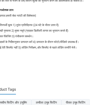
को फिर से भेजने के लिए शिपिंग शुल्क का भुगतान करने की आवश्यकता हो सकती है।
्पर्धात्मक लाभ
उत्पाद हमारी सेवा गारंटी की विशेषताएं:
तिस्पर्धी मूल्य 1) तुरंत प्रतिक्रिया (24 घंटे के भीतर उत्तर दें)
्छी गुणवत्ता 2) मुफ्त नमूने (ग्राहक डिलीवरी लागत का भुगतान करते हैं)
शेवर पैकेजिंग 3) पंजीकरण समर्थन।
ाहकों के निर्देशानुसार उत्पादन करें 4) उत्पादन के दौरान फोटो/वीडियो उपलब्ध हैं।
 देरी शिपमेंट नहीं 5) लोडिंग निरीक्षण, और शिपमेंट से पहले लोडिंग तस्वीरें भेजें।
duct Tags
ायवीय फिटिंग और ट्यूबिंग
लचीला ट्यूब फिटिंग
पीतल ट्यूब फिटिंग