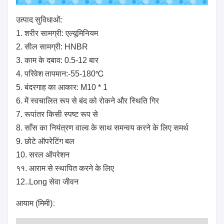
उत्पाद सुविधाओं:
1. शरीर सामग्री: एल्यूमिनियम
2. सील सामग्री: HNBR
3. काम के दबाव: 0.5-12 बार
4. परिवेश तापमान:-55-180℃
5. बंदरगाह का आकार: M10 * 1
6. में स्वचालित रूप से बंद को रोकने और स्थिति गिर
7. रूपांतर किसी स्पष्ट रूप से
8. साँस का नियंत्रण वाल्व के साथ समन्वय करने के लिए समर्थ
9. छोटे ऑपरेटिंग बल
10. सरल ऑपरेशन
११. आराम से स्थापित करने के लिए
12..Long सेवा जीवन
आयाम (मिमी):