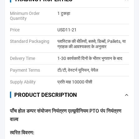
Minimum Order
1 टुकड़ा
Quantity
Price
USD11-21
Standard Packaging
प्लास्टिक की थैलियों, बक्से, डिब्बों, Pallets, या
ग्राहक की आवश्यकता के अनुसार
Delivery Time
1-30 कार्यकारी दिनों के भीतर भुगतान के बाद
Payment Terms
टी/टी, वेस्टर्न यूनियन, पेपैल
Supply Ability
प्रति माह 10000 पीसी
PRODUCT DESCRIPTION
पाँच होल डम्पर संयोजन नियंत्रण एल्यूमीनियम PTO पंप नियंत्रण
वाल्व
त्वरित विवरण: