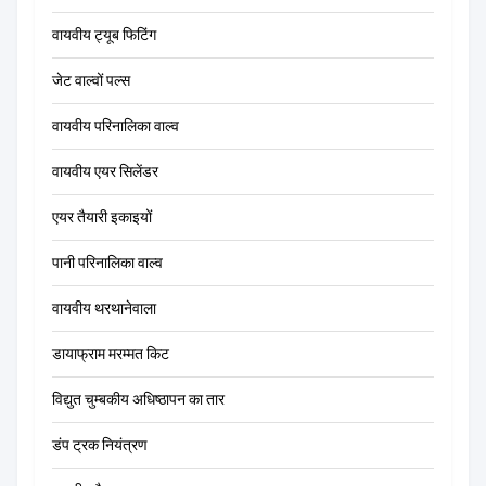
वायवीय ट्यूब फिटिंग
जेट वाल्वों पल्स
वायवीय परिनालिका वाल्व
वायवीय एयर सिलेंडर
एयर तैयारी इकाइयों
पानी परिनालिका वाल्व
वायवीय थरथानेवाला
डायाफ्राम मरम्मत किट
विद्युत चुम्बकीय अधिष्ठापन का तार
डंप ट्रक नियंत्रण