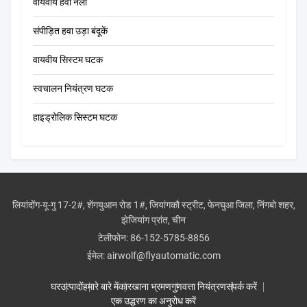
वायवीय हवा नली
संपीड़ित हवा उड़ा बंदूकें
वायवीय सिस्टम घटक
स्वचालन नियंत्रण घटक
हाइड्रोलिक सिस्टम घटक
लियांदोंग-यू-गु 17-2#, शेंगयुआन रोड 1#, जियांगकौ स्ट्रीट, फेनघुआ जिला, निंगबो शहर,
झेजियांग प्रांत, चीन
टेलीफोन:
86-152-5785-8856
ईमेल:
airwolf@flyautomatic.com
घर
उत्पादों
हमारे बारे में
कारखाना भ्रमण
गुणवत्ता नियंत्रण
संपर्क करें
एक उद्धरण का अनुरोध करें