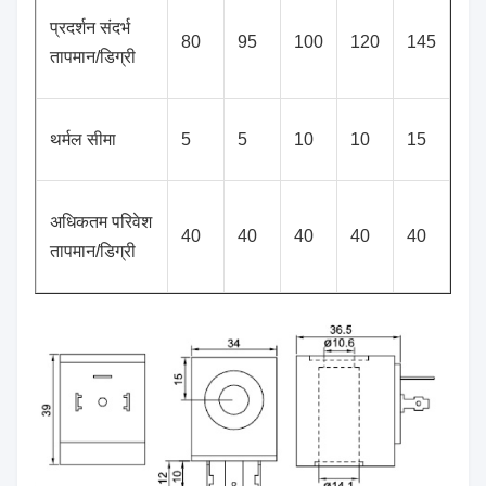
प्रदर्शन संदर्भ
80
95
100
120
145
तापमान/डिग्री
थर्मल सीमा
5
5
10
10
15
अधिकतम परिवेश
40
40
40
40
40
तापमान/डिग्री