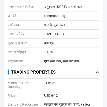
मानक संचालन वोल्टेज:
अनुरोध पर DC24V अन्य वोल्टेज
सामग्री:
thermosetting
प्रयोज्यता:
पल्स वैल्यू श्रृंखला
तापमान की रेंज:
-15°C - +40°C
कुंडल इन्सुलेशन:
कक्षा एफ
वोल्टेज सहिष्णुता:
± 10%
प्रमुखता देना:
एयर पल्स वाल्व
,
पल्स जेट वाल्व
TRADING PROPERTIES
Minimum Order
1Piece
Quantity
Price
USD 6-12
Standard Packaging
नायलॉन बैग, बुलबुला बैग, डिब्बों, Pallets