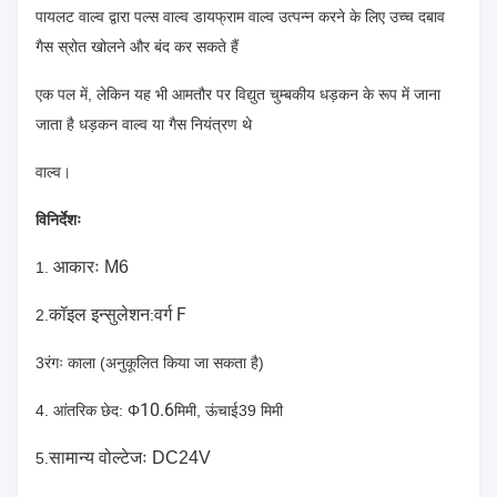
पायलट वाल्व द्वारा पल्स वाल्व डायफ्राम वाल्व उत्पन्न करने के लिए उच्च दबाव
गैस स्रोत खोलने और बंद कर सकते हैं
एक पल में, लेकिन यह भी आमतौर पर विद्युत चुम्बकीय धड़कन के रूप में जाना
जाता है धड़कन वाल्व या गैस नियंत्रण थे
वाल्व।
विनिर्देशः
आकारः M6
1.
कॉइल इन्सुलेशन
वर्ग F
2.
:
3रंगः काला (अनुकूलित किया जा सकता है)
10.6
4. आंतरिक छेद: Φ
मिमी, ऊंचाई39 मिमी
सामान्य वोल्टेजः DC24V
5.