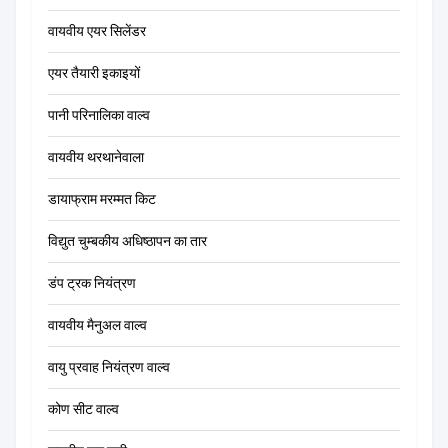
वायवीय एयर सिलेंडर
एयर तैयारी इकाइयों
पानी परिनालिका वाल्व
वायवीय थरथानेवाला
डायाफ्राम मरम्मत किट
विद्युत चुम्बकीय अधिष्ठापन का तार
डंप ट्रक नियंत्रण
वायवीय मैनुअल वाल्व
वायु प्रवाह नियंत्रण वाल्व
कोण सीट वाल्व