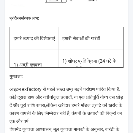
प्रतिस्पर्धात्मक लाभ:
हमारे उत्पाद की विशेषताएं
हमारी सेवाओं की गारंटी
1) शीघ्र प्रतिक्रिया (24 घंटे के
1) अच्छी गुणवत्ता
साथ प्रतिक्रिया)
गुणवत्ता:
आइटम exfactory से पहले सख्त उम्र बढ़ने परीक्षण पारित किया है.
2) ग्राहकों के निर्देशों के
2) पंजीकरण सहायता
कोई दूसरा हाथ और नवीनीकृत उत्पादों, या एक क्षतिपूर्ति योग्य दस छोड़
अनुसार उत्पादन
दें और पूरी राशि वापस,लेकिन खरीदार हमारे मॉडल त्रुटि की खरीद के
कारण वापसी के लिए जिम्मेदार नहीं है, कंपनी के उत्पादों की बिक्री का
एक और वर्ष
3) निःशुल्क नमूने (ग्राहक वितरण
3) प्रतिस्पर्धी मूल्य
शिपमेंट गुणवत्ता आश्वासन, मूल गुणवत्ता मानकों के अनुसार, वारंटी के
लागत के लिए भुगतान)