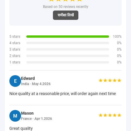
Based on 50 reviews recently
समीक्षा लिखें
5 stars
100%
4 stars
0%
3 stars
0%
2 stars
0%
1 stars
0%
Edward
E
India · May 4.2026
Nice quality at a reasonable price, will order again next time
Mason
M
France · Apr 1.2026
Great quality