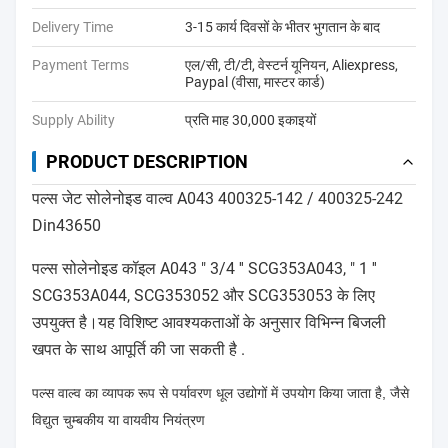
Delivery Time
3-15 कार्य दिवसों के भीतर भुगतान के बाद
Payment Terms
एल/सी, टी/टी, वेस्टर्न यूनियन, Aliexpress,
Paypal (वीसा, मास्टर कार्ड)
Supply Ability
प्रति माह 30,000 इकाइयों
PRODUCT DESCRIPTION
पल्स जेट सोलेनोइड वाल्व A043 400325-142 / 400325-242
Din43650
पल्स सोलेनोइड कॉइल A043 " 3/4 ′′ SCG353A043, " 1 ′′
SCG353A044, SCG353052 और SCG353053 के लिए
उपयुक्त है।यह विशिष्ट आवश्यकताओं के अनुसार विभिन्न बिजली
खपत के साथ आपूर्ति की जा सकती है .
पल्स वाल्व का व्यापक रूप से पर्यावरण धूल उद्योगों में उपयोग किया जाता है, जैसे
विद्युत चुम्बकीय या वायवीय नियंत्रण