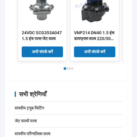
24VDC SCG353A047
VNP214 DN40 1.5 इंच
एल्स्ट
1.5 इंच पल्स जेट वाल्व
डायफ्राम वाल्व 220/50
पिस्टन
एल्यूमीनियम पल्स
V161
V158
अभी संपर्क करें
अभी संपर्क करें
सभी श्रेणियाँ
वायवीय ट्यूब फिटिंग
जेट वाल्वों पल्स
वायवीय परिनालिका वाल्व