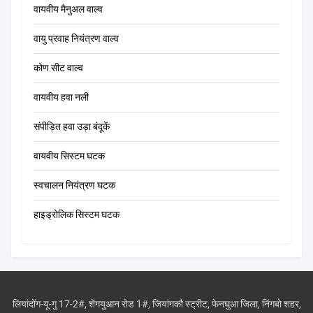
वायवीय मैनुअल वाल्व
वायु प्रवाह नियंत्रण वाल्व
कोण सीट वाल्व
वायवीय हवा नली
संपीड़ित हवा उड़ा बंदूकें
वायवीय सिस्टम घटक
स्वचालन नियंत्रण घटक
हाइड्रोलिक सिस्टम घटक
लियांदोंग-यू-गु 17-2#, शेंगयुआन रोड 1#, जियांगकौ स्ट्रीट, फेनघुआ जिला, निंगबो शहर,