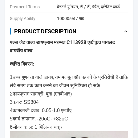
Payment Terms
वेस्टर्न यूनियन, टी / टी, पेपैल, क्रेडिट कार्ड
Supply Ability
10000set / माह
PRODUCT DESCRIPTION
पल्स जेट वाल्व डायफ्राम मरम्मत C113928 एकीकृत पायलट
वायवीय वाल्व
त्वरित विवरण:
1उच्च गुणवत्ता वाले डायफ्राम मजबूत और पहनने के प्रतिरोधी हैं ताकि
लंबे समय तक काम करने का जीवन सुनिश्चित हो सके
2डायफ्राम सामग्री: बुना (एनबीआर)
3कवरः SS304
4कामकाजी दबाव: 0.05-1.0 एमपीए
5कार्य तापमान: -20oC- +82oC
6जीवन काल: 1 मिलियन चक्र