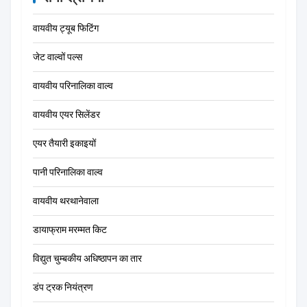
वायवीय ट्यूब फिटिंग
जेट वाल्वों पल्स
वायवीय परिनालिका वाल्व
वायवीय एयर सिलेंडर
एयर तैयारी इकाइयों
पानी परिनालिका वाल्व
वायवीय थरथानेवाला
डायाफ्राम मरम्मत किट
विद्युत चुम्बकीय अधिष्ठापन का तार
डंप ट्रक नियंत्रण