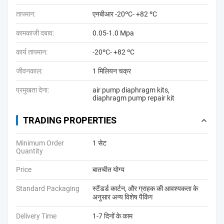
तापमान:
एनबीआर -20ºC- +82 ºC
कामकाजी दबाव:
0.05-1.0 Mpa
कार्य तापमान:
-20ºC- +82 ºC
जीवनकाल:
1 मिलियन चक्र
प्रमुखता देना:
air pump diaphragm kits
,
diaphragm pump repair kit
TRADING PROPERTIES
Minimum Order
1 सेट
Quantity
Price
बातचीत योग्य
Standard Packaging
स्टैंडर्ड कार्टन, और ग्राहक की आवश्यकता के
अनुसार अन्य विशेष पैकिंग
Delivery Time
1-7 दिनों के काम