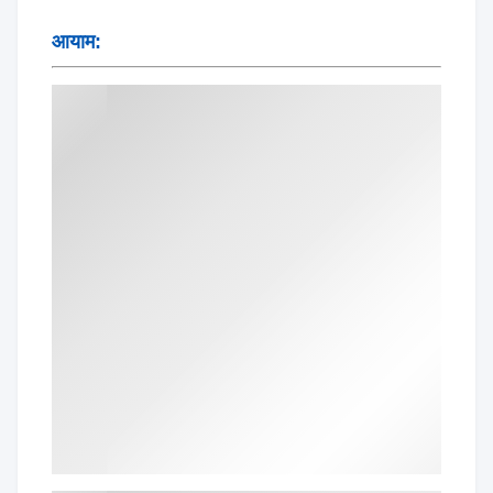
आयाम: