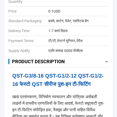
Quantity
Price
0-1USD
Standard Packaging
बक्से, कार्टन, पैलेट, प्लास्टिक बैग
Delivery Time
1-7 कार्य दिवस
Payment Terms
टी/टी, वेस्टर्न यूनियन, पेपैल
Supply Ability
प्रति सप्ताह 5000 पीसीएस
PRODUCT DESCRIPTION
QST-G3/8-16 QST-G1/2-12 QST-G1/2-
16 फेस्टो QST सीरीज पुश-इन टी-फिटिंग
खाद्य प्रसंस्करण, विनिर्माण स्वचालन और यांत्रिक असेंबली
लाइनों में वायवीय प्रणालियों के लिए आदर्श, फेस्टो क्यूएसटी पुश-
इन टी-फिटिंग संपीड़ित हवा, वैक्यूम और पानी सहित विविध
मीडिया का समर्थन करता है। यह विभिन्न कनेक्शन आकारों और