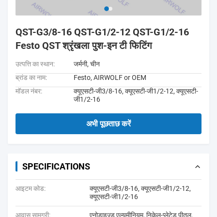
QST-G3/8-16 QST-G1/2-12 QST-G1/2-16
Festo QST श्रृंखला पुश-इन टी फिटिंग
उत्पत्ति का स्थान:
जर्मनी, चीन
ब्रांड का नाम:
Festo, AIRWOLF or OEM
मॉडल नंबर:
क्यूएसटी-जी3/8-16, क्यूएसटी-जी1/2-12, क्यूएसटी-
जी1/2-16
अभी पूछताछ करें
SPECIFICATIONS
आइटम कोड:
क्यूएसटी-जी3/8-16, क्यूएसटी-जी1/2-12,
क्यूएसटी-जी1/2-16
आवास सामग्री:
एनोडाइज्ड एल्यूमीनियम, निकेल-प्लेटेड पीतल,