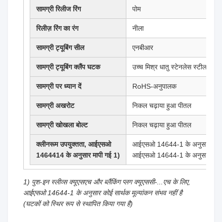
सामग्री रिलीज रिंग
पोम
रिलीज़ रिंग का रंग
नीला
सामग्री ट्यूबिंग सील
एनबीआर
सामग्री ट्यूबिंग क्लैंप घटक
उच्च मिश्र धातु स्टेनलेस स्टील
सामग्री पर ध्यान दें
RoHS-अनुपालक
सामग्री अखरोट
निकल चढ़ाया हुआ पीतल
सामग्री खोखला बोल्ट
निकल चढ़ाया हुआ पीतल
क्लीनरूम उपयुक्तता, आईएसओ
आईएसओ 14644-1 के अनुसार कक्षा 4 
1464414 के अनुसार मापी गई 1)
आईएसओ 14644-1 के अनुसार कोई सार
1) पुश-इन स्लीव्स क्यूएसएच और ब्लैंकिंग प्लग क्यूएससी-...एच के लिए,
आईएसओ 14644-1 के अनुसार कोई सार्थक मूल्यांकन संभव नहीं है
(घटकों को स्थिर रूप से स्थापित किया गया है)