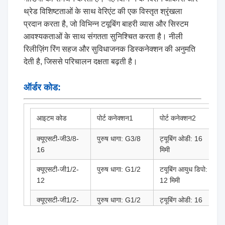
थ्रेड विशिष्टताओं के साथ वेरिएंट की एक विस्तृत श्रृंखला
प्रदान करता है, जो विभिन्न टयूबिंग बाहरी व्यास और सिस्टम
आवश्यकताओं के साथ संगतता सुनिश्चित करता है। नीली
रिलीज़िंग रिंग सहज और सुविधाजनक डिस्कनेक्शन की अनुमति
देती है, जिससे परिचालन दक्षता बढ़ती है।
ऑर्डर कोड:
आइटम कोड
पोर्ट कनेक्शन1
पोर्ट कनेक्शन2
क्यूएसटी-जी3/8-
पुरुष धागा: G3/8
ट्यूबिंग ओडी: 16
16
मिमी
क्यूएसटी-जी1/2-
पुरुष धागा: G1/2
टयूबिंग आयुध डिपो:
12
12 मिमी
क्यूएसटी-जी1/2-
पुरुष धागा: G1/2
ट्यूबिंग ओडी: 16
16
मिमी