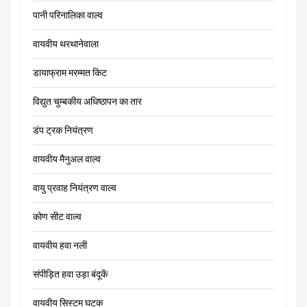
पानी परिनालिका वाल्व
वायवीय थरथानेवाला
डायाफ्राम मरम्मत किट
विद्युत चुम्बकीय अधिष्ठापन का तार
डंप ट्रक नियंत्रण
वायवीय मैनुअल वाल्व
वायु प्रवाह नियंत्रण वाल्व
कोण सीट वाल्व
वायवीय हवा नली
संपीड़ित हवा उड़ा बंदूकें
वायवीय सिस्टम घटक