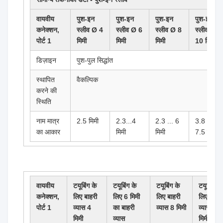
वायवीय
पुश-इन
पुश-इन
पुश-इन
पुश-इन
कनेक्शन,
स्लीव Ø 4
स्लीव Ø 6
स्लीव Ø 8
स्लीव Ø
पोर्ट 1
मिमी
मिमी
मिमी
10 मिमी
डिज़ाइन
पुश-पुल सिद्धांत
स्थापित
वैकल्पिक
करने की
स्थिति
नाम मात्र
2.5 मिमी
2.3...4
2.3 ... 6
3.8 ...
का आकार
मिमी
मिमी
7.5 मिमी
वायवीय
टयूबिंग के
टयूबिंग के
टयूबिंग के
टयूबिंग के
कनेक्शन,
लिए बाहरी
लिए 6 मिमी
लिए बाहरी
लिए बाहरी
पोर्ट 1
व्यास 4
का बाहरी
व्यास 8 मिमी
व्यास 10
मिमी
व्यास
मिमी