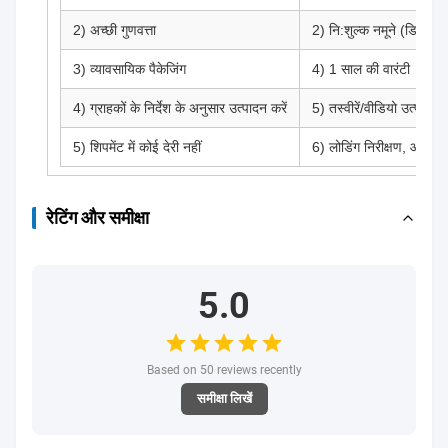
2) अच्छी गुणवत्ता
2) नि:शुल्क नमूने (डिलीवरी
3) व्यावसायिक पैकेजिंग
4) 1 साल की वारंटी
4) ग्राहकों के निर्देश के अनुसार उत्पादन करें
5) तस्वीरें/वीडियो उत्पादन 
5) शिपमेंट में कोई देरी नहीं
6) लोडिंग निरीक्षण, और शिपमे
रेटिंग और समीक्षा
5.0
Based on 50 reviews recently
समीक्षा लिखें