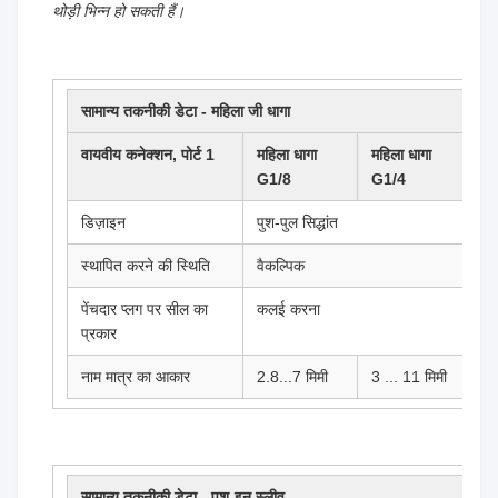
थोड़ी भिन्न हो सकती हैं।
सामान्य तकनीकी डेटा - महिला जी धागा
वायवीय कनेक्शन, पोर्ट 1
महिला धागा
महिला धागा
म
G1/8
G1/4
G
डिज़ाइन
पुश-पुल सिद्धांत
स्थापित करने की स्थिति
वैकल्पिक
पेंचदार प्लग पर सील का
कलई करना
प्रकार
नाम मात्र का आकार
2.8...7 मिमी
3 ... 11 मिमी
5
सामान्य तकनीकी डेटा - पुश-इन स्लीव