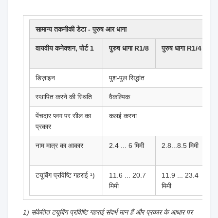
सामान्य तकनीकी डेटा - पुरुष आर धागा
वायवीय कनेक्शन, पोर्ट 1
पुरुष धागा R1/8
पुरुष धागा R1/4
प
R
डिज़ाइन
पुश-पुल सिद्धांत
स्थापित करने की स्थिति
वैकल्पिक
पेंचदार प्लग पर सील का
कलई करना
प्रकार
नाम मात्र का आकार
2.4 ... 6 मिमी
2.8...8.5 मिमी
4
म
टयूबिंग प्रविष्टि गहराई ¹)
11.6 ... 20.7
11.9 ... 23.4
1
मिमी
मिमी
म
1) संकेतित टयूबिंग प्रविष्टि गहराई संदर्भ मान हैं और प्रकार के आधार पर