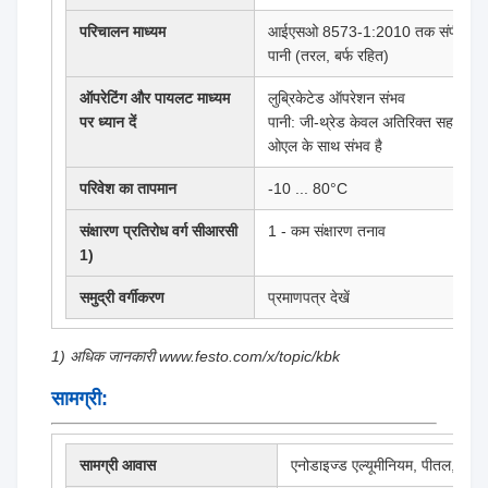
परिचालन माध्यम
आईएसओ 8573-1:2010 तक संपीड़ित हव
पानी (तरल, बर्फ रहित)
ऑपरेटिंग और पायलट माध्यम
लुब्रिकेटेड ऑपरेशन संभव
पर ध्यान दें
पानी: जी-थ्रेड केवल अतिरिक्त सहायक उपक
ओएल के साथ संभव है
परिवेश का तापमान
-10 ... 80°C
संक्षारण प्रतिरोध वर्ग सीआरसी
1 - कम संक्षारण तनाव
1)
समुद्री वर्गीकरण
प्रमाणपत्र देखें
1) अधिक जानकारी www.festo.com/x/topic/kbk
सामग्री:
सामग्री आवास
एनोडाइज्ड एल्यूमीनियम, पीतल, निकल-