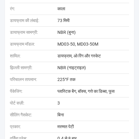
रंग:
काला
डायफ्राम की लंबाई:
73 मिमी
डायाफ्राम सामग्री:
NBR (बुना)
डायफ्राम मॉडल:
MD03-50, MD03-50M
शामिल:
डायफ्राम, ओ-रिंग और गस्केट
झिल्ली सामग्री:
NBR (नाइट्राइल)
परिचालन तापमान:
225°F तक
पैकेजिंग:
प्लास्टिक बैग, बॉक्स, गत्ते का डिब्बा, फूस
पोर्ट सज़ी:
3
सीलिंग गैसकेट:
बिना
प्रकार:
मरम्मत पेटी
वर्किंग प्रेस:
0.4 से 8 बार