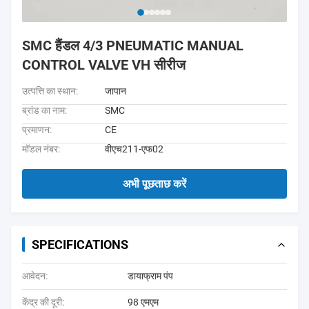
SMC हैंडल 4/3 PNEUMATIC MANUAL
CONTROL VALVE VH सीरीज
उत्पत्ति का स्थान:
जापान
ब्रांड का नाम:
SMC
प्रमाणन:
CE
मॉडल नंबर:
वीएच211-एफ02
अभी पूछताछ करें
SPECIFICATIONS
आवेदन:
डायाफ्राम पंप
केंद्र की दूरी:
98 एमएम