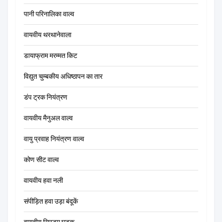
पानी परिनालिका वाल्व
वायवीय थरथानेवाला
डायाफ्राम मरम्मत किट
विद्युत चुम्बकीय अधिष्ठापन का तार
डंप ट्रक नियंत्रण
वायवीय मैनुअल वाल्व
वायु प्रवाह नियंत्रण वाल्व
कोण सीट वाल्व
वायवीय हवा नली
संपीड़ित हवा उड़ा बंदूकें