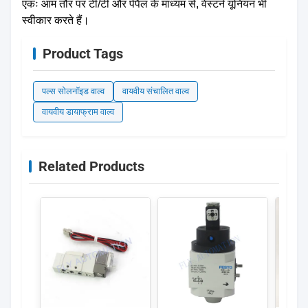
एकः आम तौर पर टी/टी और पेपैल के माध्यम से, वेस्टर्न यूनियन भी
स्वीकार करते हैं।
Product Tags
पल्स सोलनॉइड वाल्व
वायवीय संचालित वाल्व
वायवीय डायाफ्राम वाल्व
Related Products