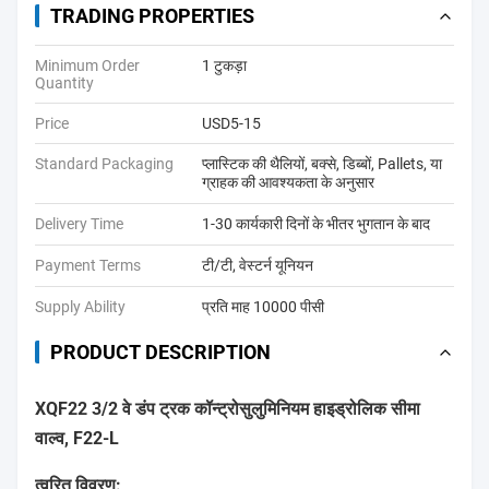
TRADING PROPERTIES
Minimum Order
1 टुकड़ा
Quantity
Price
USD5-15
Standard Packaging
प्लास्टिक की थैलियों, बक्से, डिब्बों, Pallets, या
ग्राहक की आवश्यकता के अनुसार
Delivery Time
1-30 कार्यकारी दिनों के भीतर भुगतान के बाद
Payment Terms
टी/टी, वेस्टर्न यूनियन
Supply Ability
प्रति माह 10000 पीसी
PRODUCT DESCRIPTION
XQF22 3/2 वे डंप ट्रक कॉन्ट्रोसुलुमिनियम हाइड्रोलिक सीमा
वाल्व, F22-L
त्वरित विवरण: