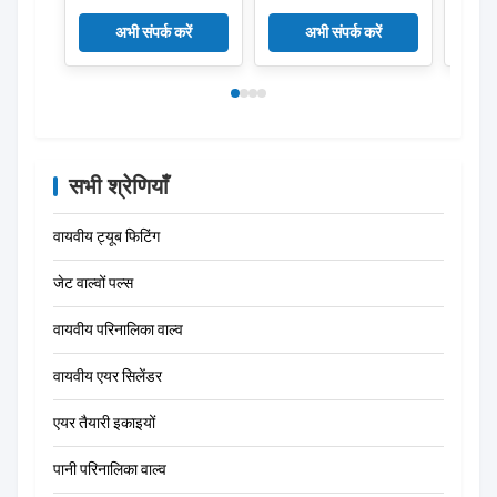
ट्रक नियंत्रण वाल्व
14750650H
Hyva
अभी संपर्क करें
अभी संपर्क करें
सभी श्रेणियाँ
वायवीय ट्यूब फिटिंग
जेट वाल्वों पल्स
वायवीय परिनालिका वाल्व
वायवीय एयर सिलेंडर
एयर तैयारी इकाइयों
पानी परिनालिका वाल्व