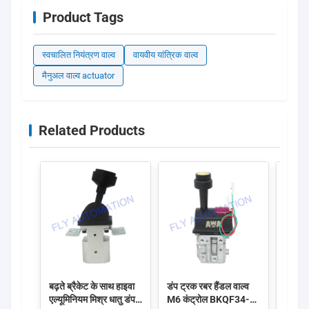
Product Tags
स्वचालित नियंत्रण वाल्व
वायवीय यांत्रिक वाल्व
मैनुअल वाल्व actuator
Related Products
बढ़ते ब्रैकेट के साथ हाइवा
डंप ट्रक रबर हैंडल वाल्व
मैनुअल
एल्यूमिनियम मिश्र धातु डंप
M6 कंट्रोल BKQF34-B
वाल्व