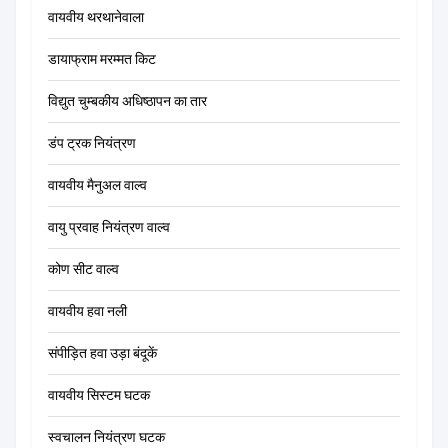
वायवीय थरथानेवाला
डायाफ्राम मरम्मत किट
विद्युत चुम्बकीय अधिष्ठापन का तार
डंप ट्रक नियंत्रण
वायवीय मैनुअल वाल्व
वायु प्रवाह नियंत्रण वाल्व
कोण सीट वाल्व
वायवीय हवा नली
संपीड़ित हवा उड़ा बंदूकें
वायवीय सिस्टम घटक
स्वचालन नियंत्रण घटक