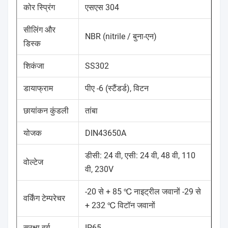
कोर स्प्रिंग
एसएस 304
सीलिंग और
NBR (nitrile / बुना-एन)
डिस्क
शिकंजा
SS302
डायाफ्राम
पीए -6 (स्टैंडर्ड), विटन
छायांकन कुंडली
तांबा
योजक
DIN43650A
डीसी: 24 वी, एसी: 24 वी, 48 वी, 110
वोल्टेज
वी, 230V
-20 से + 85 ℃ नाइट्रील जवानों -29 से
वर्किंग टेम्परेचर
+ 232 ℃ विटॉन जवानों
सुरक्षा वर्ग
IP65