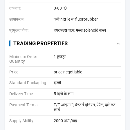
तापमान:
0-80 ℃
डायाफ्राम:
कमी nitrile या fluororubber
प्रमुखता देना:
एयर पल्स वाल्व
,
पल्स solenoid वाल्व
TRADING PROPERTIES
Minimum Order
1 टुकड़ा
Quantity
Price
price negotiable
Standard Packaging
दफ़्ती
Delivery Time
5 दिनों के काम
Payment Terms
T/T अग्रिम में, वेस्टर्न यूनियन, पेपैल, क्रेडिट
कार्ड
Supply Ability
2000 पीसी/माह