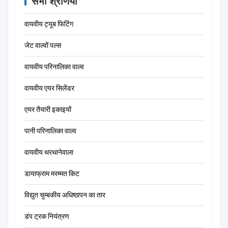
सभी श्रेणियाँ
वायवीय ट्यूब फिटिंग
जेट वाल्वों पल्स
वायवीय परिनालिका वाल्व
वायवीय एयर सिलेंडर
एयर तैयारी इकाइयों
पानी परिनालिका वाल्व
वायवीय थरथानेवाला
डायाफ्राम मरम्मत किट
विद्युत चुम्बकीय अधिष्ठापन का तार
डंप ट्रक नियंत्रण