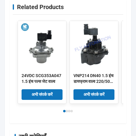
Related Products
24VDC SCG353A047
VNP214 DN40 1.5 इंच
एल्स्ट
1.5 इंच पल्स जेट वाल्व
डायफ्राम वाल्व 220/50
पिस्टन
एल्यूमीनियम पल्स
V161
V158
अभी संपर्क करें
अभी संपर्क करें