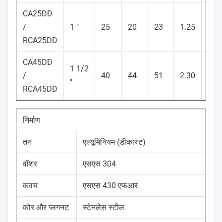
CA25DD
/
1 "
25
20
23
1.25
1.0
RCA25DD
CA45DD
1 1/2
/
40
44
51
2.30
2.1
"
RCA45DD
निर्माण
तन
एल्यूमिनियम (डीकास्ट)
वॉशर
एसएस 304
कवच
एसएस 430 एफआर
कोर और प्लगनट
स्टेनलेस स्टील