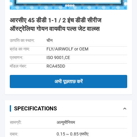
आरसीए 45 डीडी 1-1 / 2 इंच डीडी सीरीज
ऑस्ट्रेलिया गोयन वायवीय पल्स जेट वाल्व्स
उत्पत्ति का स्थान:
चीन
ब्रांड का नाम:
FLY/AIRWOLF or OEM
प्रमाणन:
ISO 9001,CE
मॉडल नंबर:
RCA45DD
अभी पूछताछ करें
SPECIFICATIONS
सामग्री:
अल्युमीनियम
दबाव:
0.15 ~ 0.85 एमपीए