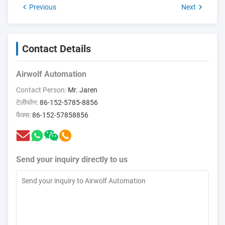
Previous
Next
Contact Details
Airwolf Automation
Contact Person:
Mr. Jaren
टेलीफोन:
86-152-5785-8856
फैक्स:
86-152-57858856
Send your inquiry directly to us