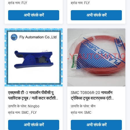
ब्रांड नाम: FLY
ब्रांड नाम: FLY
अभी संपर्क करें
अभी संपर्क करें
एसएमसी टी -3 नायलॉन पीवीसी पु
SMC T0806R-20 नायलॉन
प्लास्टिक ट्यूब / नली ​​कटर कटौती
ट्रेकिआ ट्यूब वाटरप्रूफ एंटी
12mm करने के लिए
करप्शन कम शोर
उत्पत्ति के प्लेस: Ningbo
उत्पत्ति के प्लेस: चीन
ब्रांड नाम: SMC , FLY
ब्रांड नाम: SMC
अभी संपर्क करें
अभी संपर्क करें