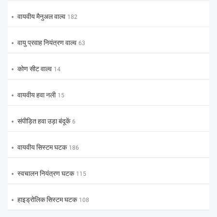
वायवीय मैनुअल वाल्व
182
वायु प्रवाह नियंत्रण वाल्व
63
कोण सीट वाल्व
14
वायवीय हवा नली
15
संपीड़ित हवा उड़ा बंदूकें
6
वायवीय सिस्टम घटक
186
स्वचालन नियंत्रण घटक
115
हाइड्रोलिक सिस्टम घटक
108