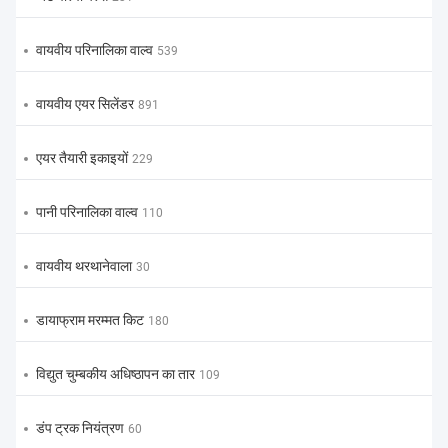
वायवीय परिनालिका वाल्व
539
वायवीय एयर सिलेंडर
891
एयर तैयारी इकाइयों
229
पानी परिनालिका वाल्व
110
वायवीय थरथानेवाला
30
डायाफ्राम मरम्मत किट
180
विद्युत चुम्बकीय अधिष्ठापन का तार
109
डंप ट्रक नियंत्रण
60