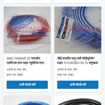
SMC T0806R-20 नायलॉन
सीई वायवीय वायु नली पॉलीयूरेथेन
प्लास्टिक एयर पाइप न्यूमेटिक एयर
पाइप TU1065BU-20 Tu श्रृंखला
होज़ वाटरप्रूफ
उत्पत्ति के प्लेस: चीन
उत्पत्ति के प्लेस: चीन
ब्रांड नाम: SMC
ब्रांड नाम: SMC
अभी संपर्क करें
अभी संपर्क करें