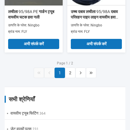
लचीला 95/98A PE गार्डन ट्यूब
उच्च दबाव लचीला 95/98A दबाव
वायवीय घटक हवा नली
परिवहन पाइप लाइन वायवीय हवा
नली
उत्पत्ति के प्लेस: Ningbo
उत्पत्ति के प्लेस: Ningbo
ब्रांड नाम: FLY
ब्रांड नाम: FLY
अभी संपर्क करें
अभी संपर्क करें
Page 1 / 2
1
2
सभी श्रेणियाँ
वायवीय ट्यूब फिटिंग
364
जेट वाल्वों पल्स
231