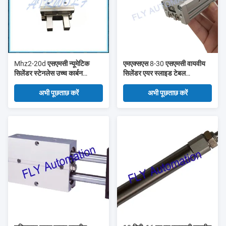
Mhz2-20d एसएमसी न्यूमेटिक
एमएक्सएस 8-30 एसएमसी वायवीय
सिलेंडर स्टेनलेस उच्च कार्बन
सिलेंडर एयर स्लाइड टेबल
क्रोमियम असर स्टील
एल्यूमिनियम मिश्र धातु:
अभी पूछताछ करें
अभी पूछताछ करें