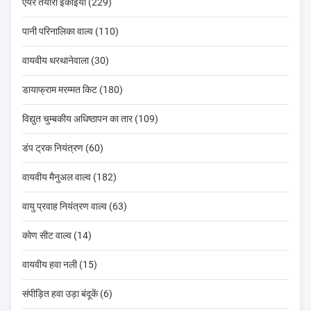
एयर तैयारी इकाइयों (229)
पानी परिनालिका वाल्व (110)
वायवीय थरथानेवाला (30)
डायाफ्राम मरम्मत किट (180)
विद्युत चुम्बकीय अधिष्ठापन का तार (109)
डंप ट्रक नियंत्रण (60)
वायवीय मैनुअल वाल्व (182)
वायु प्रवाह नियंत्रण वाल्व (63)
कोण सीट वाल्व (14)
वायवीय हवा नली (15)
संपीड़ित हवा उड़ा बंदूकें (6)