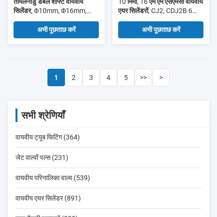
तमिलनाडु डबल शाफ्ट वायवीय
10 मिमी, 16 एम एम एसएमसी वायवीय
सिलेंडर, Φ10mm, Φ16mm,
एयर सिलेंडरों, CJ2, CDJ2B 6
Φ20mm, Φ25mm, Φ32mm
मिमी, के साथ बोर
अभी पूछताछ करें
अभी पूछताछ करें
1
2
3
4
5
>>
>
सभी श्रेणियाँ
वायवीय ट्यूब फिटिंग (364)
जेट वाल्वों पल्स (231)
वायवीय परिनालिका वाल्व (539)
वायवीय एयर सिलेंडर (891)