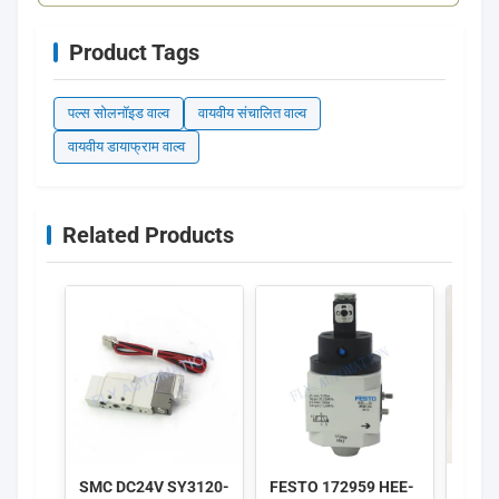
Product Tags
पल्स सोलनॉइड वाल्व
वायवीय संचालित वाल्व
वायवीय डायाफ्राम वाल्व
Related Products
SMC DC24V SY3120-
FESTO 172959 HEE-
IMI H