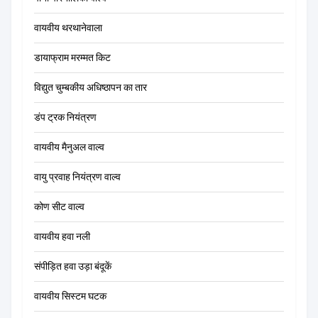
वायवीय थरथानेवाला
डायाफ्राम मरम्मत किट
विद्युत चुम्बकीय अधिष्ठापन का तार
डंप ट्रक नियंत्रण
वायवीय मैनुअल वाल्व
वायु प्रवाह नियंत्रण वाल्व
कोण सीट वाल्व
वायवीय हवा नली
संपीड़ित हवा उड़ा बंदूकें
वायवीय सिस्टम घटक