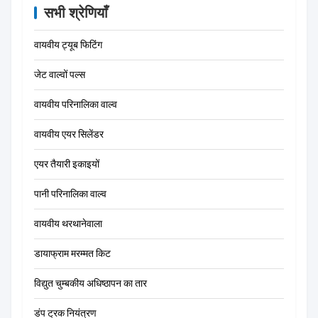
सभी श्रेणियाँ
वायवीय ट्यूब फिटिंग
जेट वाल्वों पल्स
वायवीय परिनालिका वाल्व
वायवीय एयर सिलेंडर
एयर तैयारी इकाइयों
पानी परिनालिका वाल्व
वायवीय थरथानेवाला
डायाफ्राम मरम्मत किट
विद्युत चुम्बकीय अधिष्ठापन का तार
डंप ट्रक नियंत्रण