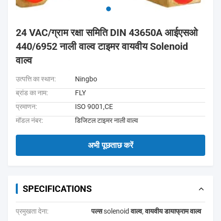
24 VAC/ग्राम रक्षा समिति DIN 43650A आईएसओ
440/6952 नाली वाल्व टाइमर वायवीय Solenoid
वाल्व
उत्पत्ति का स्थान:
Ningbo
ब्रांड का नाम:
FLY
प्रमाणन:
ISO 9001,CE
मॉडल नंबर:
डिजिटल टाइमर नाली वाल्व
अभी पूछताछ करें
SPECIFICATIONS
प्रमुखता देना:
पल्स solenoid वाल्व
,
वायवीय डायाफ्राम वाल्व