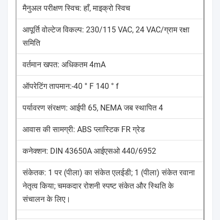
मैनुअल परीक्षण स्विच: हाँ, माइक्रो स्विच
आपूर्ति वोल्टेज विकल्प: 230/115 VAC, 24 VAC/ग्राम रक्षा
समिति
वर्तमान खपत: अधिकतम 4mA
ऑपरेटिंग तापमान:-40 ° F 140 ° f
पर्यावरण संरक्षण: आईपी 65, NEMA जब स्थापित 4
आवास की सामग्री: ABS प्लास्टिक FR ग्रेड
कनेक्शन: DIN 43650A आईएसओ 440/6952
संकेतक: 1 पर (पीला) का संकेत एलईडी; 1 (पीला) संकेत रवाना
नेतृत्व किया; चमकदार रोशनी स्पष्ट संकेत और स्थिति के
संचालन के लिए।