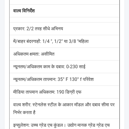
वाल्व विनिर्देश
प्रकार: 2/2 तरह सीधे अभिनय
में/बाहर बंदरगाहों: 1/4 ", 1/2" या 3/8 "महिला
अधिकतम क्षमता: असीमित
न्यूनतम/अधिकतम काम के दबाव: 0-230 साई
न्यूनतम/अधिकतम तापमान: 35° F 130° f परिवेश
मीडिया तापमान अधिकतम: 190 डिग्री एफ
वाल्व शरीर: स्टेनलेस स्टील के आकार मॉडल और दबाव सीमा पर
निर्भर करता है
इन्सुलेशन: उच्च ग्रेड एच कुंडल। उद्योग मानक ग्रेड ग्रेड एच