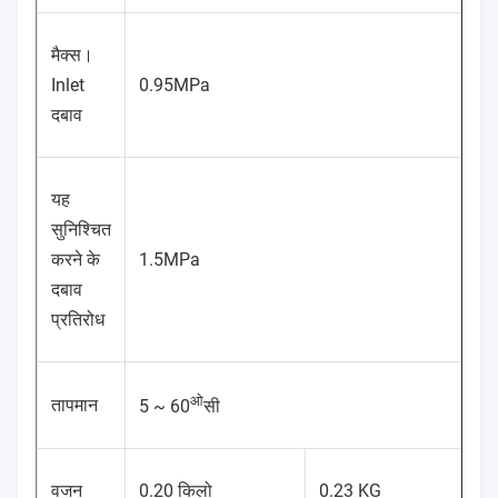
मैक्स।
Inlet
0.95MPa
दबाव
यह
सुनिश्चित
करने के
1.5MPa
दबाव
प्रतिरोध
ओ
तापमान
5 ~ 60
सी
वजन
0.20 किलो
0.23 KG