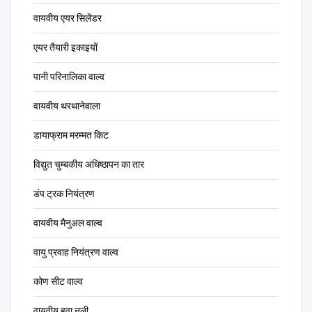
वायवीय एयर सिलेंडर
एयर तैयारी इकाइयों
पानी परिनालिका वाल्व
वायवीय थरथानेवाला
डायाफ्राम मरम्मत किट
विद्युत चुम्बकीय अधिष्ठापन का तार
डंप ट्रक नियंत्रण
वायवीय मैनुअल वाल्व
वायु प्रवाह नियंत्रण वाल्व
कोण सीट वाल्व
वायवीय हवा नली