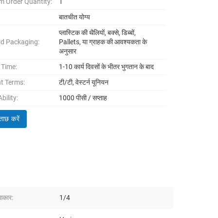
 Order Quantity:
1
बातचीत योग्य
प्लास्टिक की थैलियों, बक्से, डिब्बों,
d Packaging:
Pallets, या ग्राहक की आवश्यकता के
अनुसार
 Time:
1-10 कार्य दिवसों के भीतर भुगतान के बाद
t Terms:
टी/टी, वेस्टर्न यूनियन
bility:
1000 पीसी / सप्ताह
ताछ करें
 आकार:
1/4