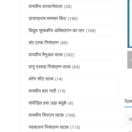
वायवीय थरथानेवाला
(30)
डायाफ्राम मरम्मत किट
(180)
विद्युत चुम्बकीय अधिष्ठापन का तार
(109)
डंप ट्रक नियंत्रण
(60)
वायवीय मैनुअल वाल्व
(182)
वायु प्रवाह नियंत्रण वाल्व
(63)
कोण सीट वाल्व
(14)
वायवीय हवा नली
(15)
Spe
संपीड़ित हवा उड़ा बंदूकें
(6)
वायवीय सिस्टम घटक
(186)
म
स्वचालन नियंत्रण घटक
(115)