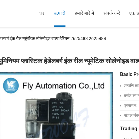
घर
उत्पादों
हमारे बारे में
संपर्क करें
एक उद
हेडेलबर्ग इंक रील न्यूमेटिक सोलेनोइड वाल्व हेरियन 2625483 2625484
यूमिनियम प्लास्टिक हेडेलबर्ग इंक रील न्यूमेटिक सोलेनो
Basic Pr
उत्पत्ति क
ब्रांड का 
प्रमाणन:
मॉडल नंब
Trading 