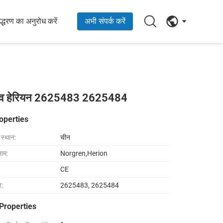
्धरण का अनुरोध करें
अभी संपर्क करें
इड वाल्व हेरियन 2625483 2625484
operties
ा स्थान:
चीन
नाम:
Norgren,Herion
CE
र:
2625483, 2625484
Properties