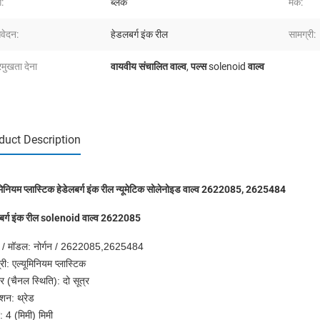
ग:
ब्लैक
मेक:
वेदन:
हेडलबर्ग इंक रील
सामग्री:
रमुखता देना
वायवीय संचालित वाल्व
,
पल्स solenoid वाल्व
duct Description
ूमिनियम प्लास्टिक हेडेलबर्ग इंक रील न्यूमेटिक सोलेनोइड वाल्व 2622085, 2625484
बर्ग इंक रील solenoid वाल्व 2622085
ंड / मॉडल: नोर्गन / 2622085,2625484
री: एल्यूमिनियम प्लास्टिक
र (चैनल स्थिति): दो सूत्र
्शन: थ्रेड
: 4 (मिमी) मिमी