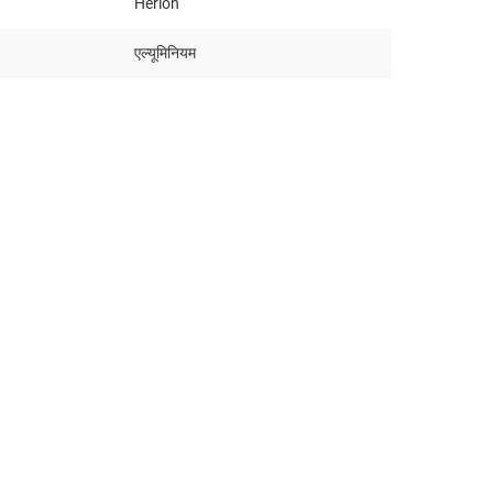
Herion
एल्यूमिनियम