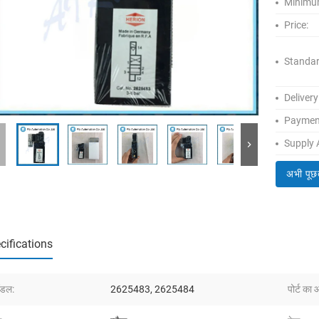
Minimum
Price:
Standar
Delivery
Paymen
Supply A
अभी पूछ
cifications
ॉडल:
2625483, 2625484
पोर्ट का