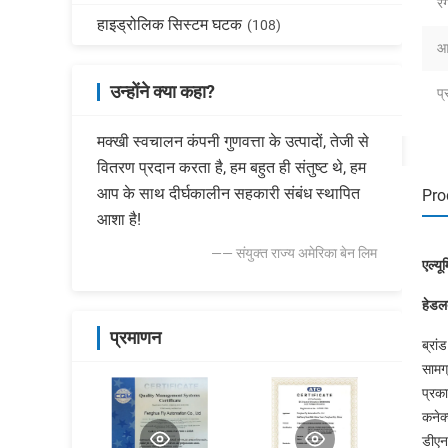
रं
हाइड्रोलिक सिस्टम घटक
(108)
आ
उन्होंने क्या कहा?
प्
मक्खी स्वचालन कंपनी गुणवत्ता के उत्पादों, तेजी से
वितरण प्रदान करता है, हम बहुत ही संतुष्ट थे, हम
आप के साथ दीर्घकालीन सहकारी संबंध स्थापित
Pro
आशा है!
—— संयुक्त राज्य अमेरिका बेन लिम
एल्य
हेडल
प्रमाणन
ब्रा
सामग्
प्रका
कनेक
डीएन