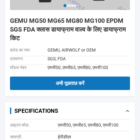
GEMU MG50 MG65 MG80 MG100 EPDM
SGS FDA क्लास डायाफ्राम वाल्व के लिए डायाफ्राम
किट
ब्रांड का नाम:
GEMU, AIRWOLF or OEM
प्रमाणन:
SGS, FDA
मॉडल नंबर:
एमजी50, एमजी65, एमजी80, एमजी100
अभी पूछताछ करें
SPECIFICATIONS
आइटम कोड:
एमजी50, एमजी65, एमजी80, एमजी100
सामग्री:
ईपीडीएम