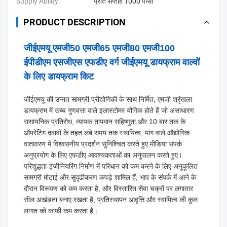
Supply Ability
प्रति सप्ताह 1000 पीसी
PRODUCT DESCRIPTION
जीईएमयू एमजी50 एमजी65 एमजी80 एमजी100
ईपीडीएम एसजीएस एफडीए वर्ग जीईएमयू डायफ्राम वाल्वों
के लिए डायफ्राम किट
जीईएमयू की उन्नत सामग्री प्रौद्योगिकी के साथ निर्मित, एमजी श्रृंखला
डायफ्राम में उच्च गुणवत्ता वाले इलास्टोमर यौगिक होते हैं जो असाधारण
रासायनिक प्रतिरोध, व्यापक तापमान सहिष्णुता,और 10 बार तक के
ऑपरेटिंग दबावों के तहत लंबे समय तक स्थायित्व, मांग वाले औद्योगिक
वातावरण में विश्वसनीय प्रदर्शन सुनिश्चित करते हुए मीडिया संपर्क
अनुप्रयोग के लिए एफडीए आवश्यकताओं का अनुपालन करते हुए।
परिशुद्धता-इंजीनियरिंग निर्माण में परिधान को कम करने के लिए अनुकूलित
सामग्री मोटाई और सुदृढीकरण कपड़े शामिल हैं, भाप के संपर्क में आने के
दौरान विरूपण को कम करता है, और विस्तारित सेवा चक्रों पर लगातार
सील अखंडता बनाए रखता है, प्रतिस्थापन आवृत्ति और स्वामित्व की कुल
लागत को काफी कम करता है।