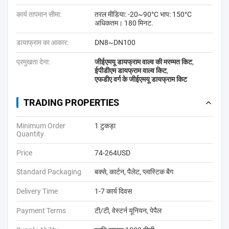
कार्य तापमान सीमा:
तरल मीडिया: -20~90°C भाप: 150°C
अधिकतम। 180 मिनट.
डायाफ्राम का आकार:
DN8~DN100
प्रमुखता देना:
जीईएमयू डायफ्राम वाल्व की मरम्मत किट
,
ईपीडीएम डायफ्राम वाल्व किट
,
एफडीए वर्ग के जीईएमयू डायफ्राम किट
TRADING PROPERTIES
Minimum Order
1 टुकड़ा
Quantity
Price
74-264USD
Standard Packaging
बक्से, कार्टन, पैलेट, प्लास्टिक बैग
Delivery Time
1-7 कार्य दिवस
Payment Terms
टी/टी, वेस्टर्न यूनियन, पेपैल