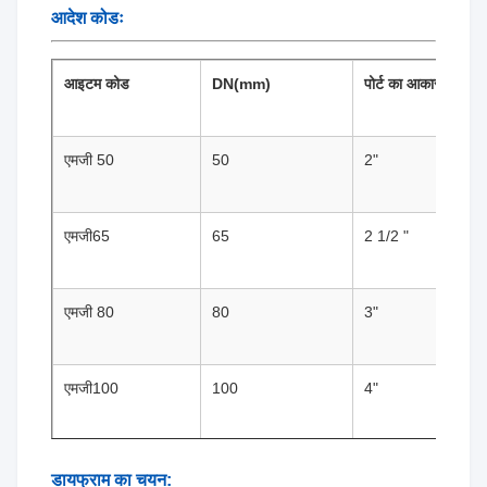
आदेश कोडः
आइटम कोड
DN(mm
)
पोर्ट का आकार
एमजी 50
50
2"
एमजी65
65
2 1/2 "
एमजी 80
80
3"
एमजी100
100
4"
डायफ्राम का चयन: