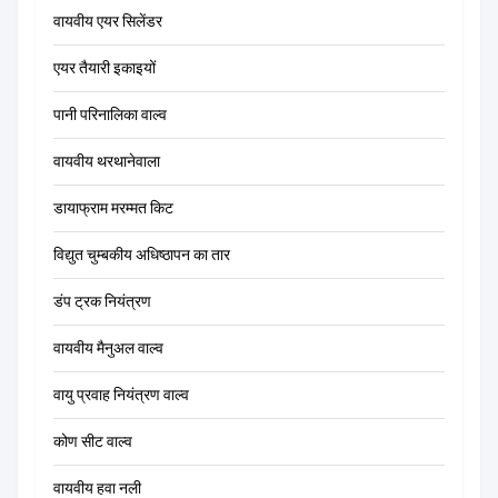
वायवीय एयर सिलेंडर
एयर तैयारी इकाइयों
पानी परिनालिका वाल्व
वायवीय थरथानेवाला
डायाफ्राम मरम्मत किट
विद्युत चुम्बकीय अधिष्ठापन का तार
डंप ट्रक नियंत्रण
वायवीय मैनुअल वाल्व
वायु प्रवाह नियंत्रण वाल्व
कोण सीट वाल्व
वायवीय हवा नली