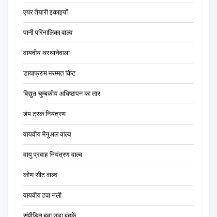
एयर तैयारी इकाइयों
पानी परिनालिका वाल्व
वायवीय थरथानेवाला
डायाफ्राम मरम्मत किट
विद्युत चुम्बकीय अधिष्ठापन का तार
डंप ट्रक नियंत्रण
वायवीय मैनुअल वाल्व
वायु प्रवाह नियंत्रण वाल्व
कोण सीट वाल्व
वायवीय हवा नली
संपीड़ित हवा उड़ा बंदूकें