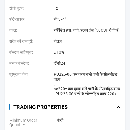
सीवी मूल्य:
12
पोर्ट आकार:
जी 3/4"
तरल:
संपीड़ित हवा, पानी, हल्का तेल (50CST से नीचे)
शरीर की सामग्री:
पीतल
वोल्टेज सहिष्णुता:
± 10%
मानक वोल्टेज:
डीसी24
प्रमुखता देना:
PU225-06 कम दबाव वाले पानी के सोलनॉइड
वाल्व
,
ac220v कम दबाव वाले पानी के सोलनॉइड वाल्व
,
PU225-06 पानी के सोलनॉइड वाल्व 220v
TRADING PROPERTIES
Minimum Order
1 पीसी
Quantity