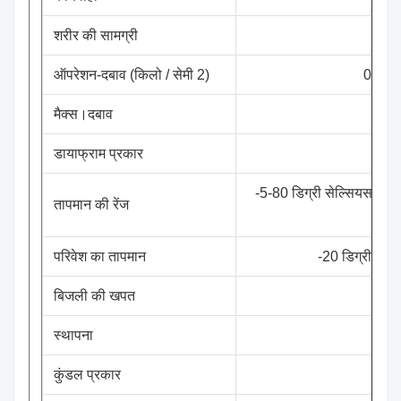
शरीर की सामग्री
ऑपरेशन-दबाव (किलो / सेमी 2)
0.5 ~ 1
मैक्स।दबाव
डायाफ्राम प्रकार
एनब
-5-80 डिग्री सेल्सियस के 
तापमान की रेंज
परिवेश का तापमान
-20 डिग्री सेल्
बिजली की खपत
स्थापना
क्
कुंडल प्रकार