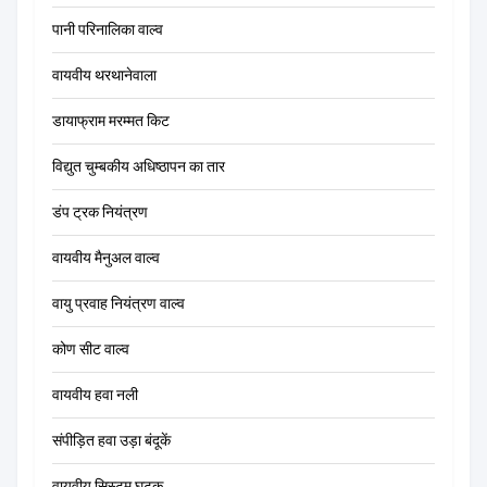
पानी परिनालिका वाल्व
वायवीय थरथानेवाला
डायाफ्राम मरम्मत किट
विद्युत चुम्बकीय अधिष्ठापन का तार
डंप ट्रक नियंत्रण
वायवीय मैनुअल वाल्व
वायु प्रवाह नियंत्रण वाल्व
कोण सीट वाल्व
वायवीय हवा नली
संपीड़ित हवा उड़ा बंदूकें
वायवीय सिस्टम घटक