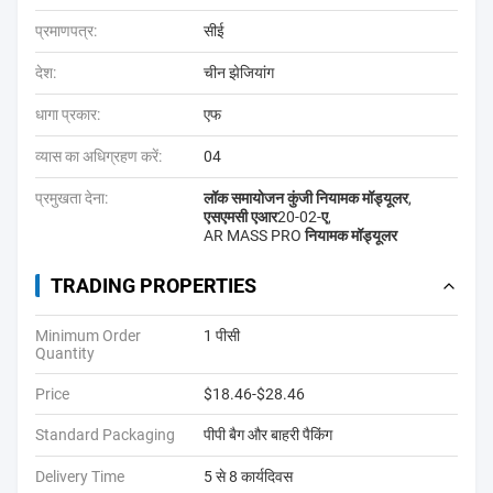
प्रमाणपत्र:
सीई
देश:
चीन झेजियांग
धागा प्रकार:
एफ
व्यास का अधिग्रहण करें:
04
प्रमुखता देना:
लॉक समायोजन कुंजी नियामक मॉड्यूलर
,
एसएमसी एआर20-02-ए
,
AR MASS PRO नियामक मॉड्यूलर
TRADING PROPERTIES
Minimum Order
1 पीसी
Quantity
Price
$18.46-$28.46
Standard Packaging
पीपी बैग और बाहरी पैकिंग
Delivery Time
5 से 8 कार्यदिवस