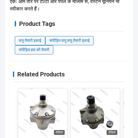
एकः आम तौर पर टी/टी और पेपैल के माध्यम से, वेस्टर्न यूनियन भी
स्वीकार करते हैं।
Product Tags
वायु तैयारी इकाई
संपीड़ित वायु वायु तैयारी इकाई
संपीड़ित हवा की तैयारी
Related Products
वीडियो
वीडियो