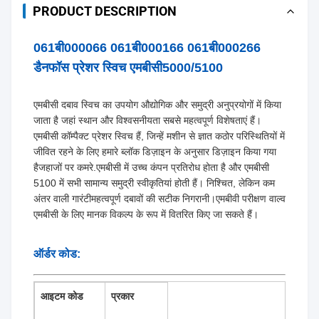
PRODUCT DESCRIPTION
061बी000066 061बी000166 061बी000266
डैनफॉस प्रेशर स्विच एमबीसी5000/5100
एमबीसी दबाव स्विच का उपयोग औद्योगिक और समुद्री अनुप्रयोगों में किया
जाता है जहां स्थान और विश्वसनीयता सबसे महत्वपूर्ण विशेषताएं हैं।
एमबीसी कॉम्पैक्ट प्रेशर स्विच हैं, जिन्हें मशीन से ज्ञात कठोर परिस्थितियों में
जीवित रहने के लिए हमारे ब्लॉक डिज़ाइन के अनुसार डिज़ाइन किया गया
है
जहाजों पर कमरे.
एमबीसी में उच्च कंपन प्रतिरोध होता है और एमबीसी
5100 में सभी सामान्य समुद्री स्वीकृतियां होती हैं। निश्चित, लेकिन कम
अंतर वाली गारंटी
महत्वपूर्ण दबावों की सटीक निगरानी।
एमबीवी परीक्षण वाल्व
एमबीसी के लिए मानक विकल्प के रूप में वितरित किए जा सकते हैं।
ऑर्डर कोड:
आइटम कोड
प्रकार