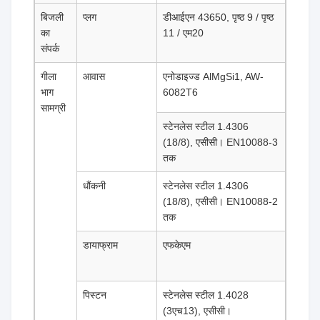
बिजली
प्लग
डीआईएन 43650, पृष्ठ 9 / पृष्ठ
का
11 / एम20
संपर्क
गीला
आवास
एनोडाइज्ड AlMgSi1, AW-
भाग
6082T6
सामग्री
स्टेनलेस स्टील 1.4306
(18/8), एसीसी। EN10088-3
तक
धौंकनी
स्टेनलेस स्टील 1.4306
(18/8), एसीसी। EN10088-2
तक
डायाफ्राम
एफकेएम
पिस्टन
स्टेनलेस स्टील 1.4028
(3एच13), एसीसी।