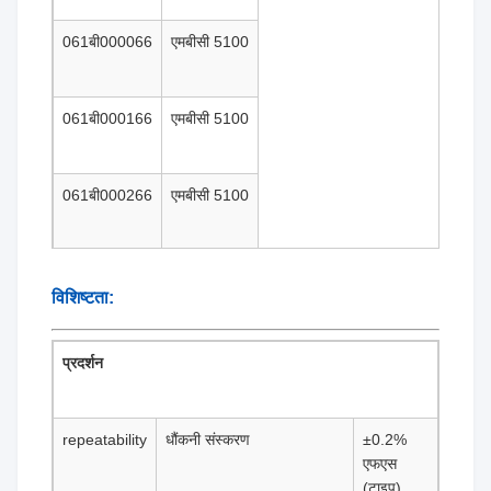
061बी000066
एमबीसी 5100
061बी000166
एमबीसी 5100
061बी000266
एमबीसी 5100
विशिष्टता:
प्रदर्शन
repeatability
धौंकनी संस्करण
±0.2%
एफएस
(टाइप)