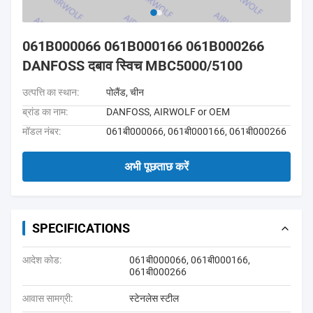
061B000066 061B000166 061B000266
DANFOSS दबाव स्विच MBC5000/5100
उत्पत्ति का स्थान:
पोलैंड, चीन
ब्रांड का नाम:
DANFOSS, AIRWOLF or OEM
मॉडल नंबर:
061बी000066, 061बी000166, 061बी000266
अभी पूछताछ करें
SPECIFICATIONS
आदेश कोड:
061बी000066, 061बी000166,
061बी000266
आवास सामग्री:
स्टेनलेस स्टील