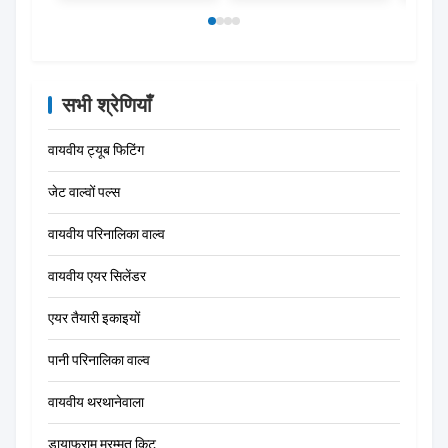
सभी श्रेणियाँ
वायवीय ट्यूब फिटिंग
जेट वाल्वों पल्स
वायवीय परिनालिका वाल्व
वायवीय एयर सिलेंडर
एयर तैयारी इकाइयों
पानी परिनालिका वाल्व
वायवीय थरथानेवाला
डायाफ्राम मरम्मत किट