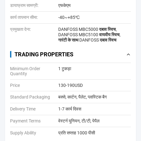
डायाफ्राम सामग्री:
एफकेएम
कार्य तापमान सीमा:
-40~+85℃
प्रमुखता देना:
DANFOSS MBC5000 दबाव स्विच
,
DANFOSS MBC5100 वायवीय स्विच
,
गारंटी के साथ DANFOSS दबाव स्विच
TRADING PROPERTIES
Minimum Order
1 टुकड़ा
Quantity
Price
130-190USD
Standard Packaging
बक्से, कार्टन, पैलेट, प्लास्टिक बैग
Delivery Time
1-7 कार्य दिवस
Payment Terms
वेस्टर्न यूनियन, टी/टी, पेपैल
Supply Ability
प्रति सप्ताह 1000 पीसी