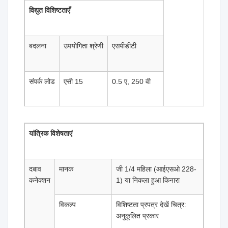
विद्युत विशिष्टताएँ
बदलना
उपयोगिता श्रेणी
एसपीडीटी
संपर्क लोड
एसी 15
0.5 ए, 250 वी
डीसी 13
12 डब्ल्यू, 125 वी
यांत्रिक विशेषताएं
दबाव
मानक
जी 1/4 महिला (आईएसओ 228-
कनेक्शन
1) या निकला हुआ किनारा
विकल्प
विशिष्टता प्रपत्र देखें चित्र:
अनुकूलित प्रकार