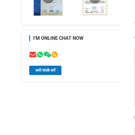
I'M ONLINE CHAT NOW
अभी संपर्क करें