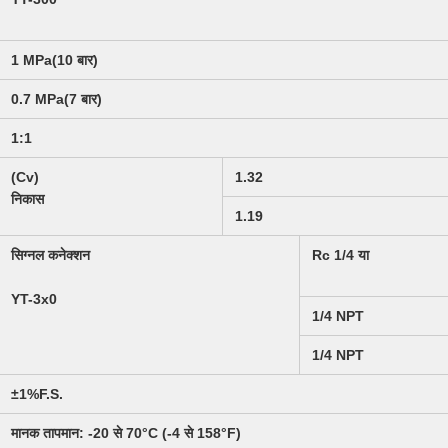
1 MPa(10 बार)
0.7 MPa(7 बार)
1:1
(Cv)
1.32
निकास
1.19
सिग्नल कनेक्शन
Rc 1/4 या
YT-3x0
1/4 NPT
1/4 NPT
±1%F.S.
मानक तापमान: -20 से 70°C (-4 से 158°F)