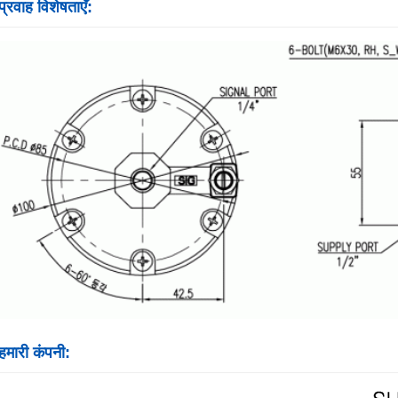
प्रवाह विशेषताएँ:
हमारी कंपनी: