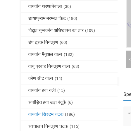
वायवीय थरथानेवाला
(30)
डायाफ्राम मरम्मत किट
(180)
विद्युत चुम्बकीय अधिष्ठापन का तार
(109)
डंप ट्रक नियंत्रण
(60)
वायवीय मैनुअल वाल्व
(182)
वायु प्रवाह नियंत्रण वाल्व
(63)
कोण सीट वाल्व
(14)
वायवीय हवा नली
(15)
Spe
संपीड़ित हवा उड़ा बंदूकें
(6)
आ
वायवीय सिस्टम घटक
(186)
स्वचालन नियंत्रण घटक
(115)