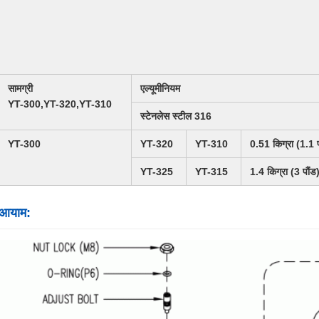
सामग्री
एल्यूमीनियम
YT-300,YT-320,YT-310
स्टेनलेस स्टील 316
YT-300
YT-320
YT-310
0.51 किग्रा (1.1 प
YT-325
YT-315
1.4 किग्रा (3 पौंड
आयाम: