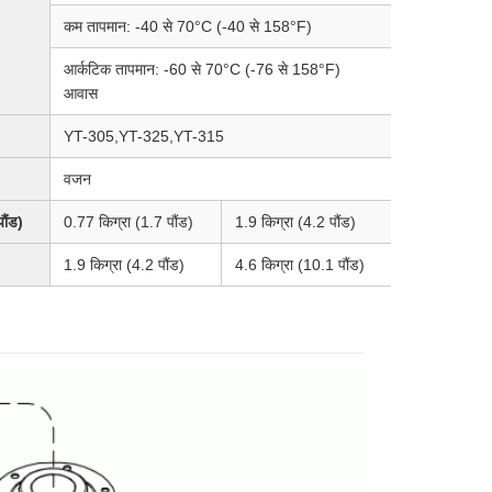
कम तापमान: -40 से 70°C (-40 से 158°F)
आर्कटिक तापमान: -60 से 70°C (-76 से 158°F)
आवास
YT-305,YT-325,YT-315
वजन
ौंड)
0.77 किग्रा (1.7 पौंड)
1.9 किग्रा (4.2 पौंड)
4.6 किग्रा (10
)
1.9 किग्रा (4.2 पौंड)
4.6 किग्रा (10.1 पौंड)
भाग और असेंबल