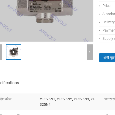
Price:
Standar
Delivery
Paymen
Supply A
अभी पूछ
cifications
देश कोड:
YT-325N1, YT-325N2, YT-325N3, YT-
आवास सा
325N4