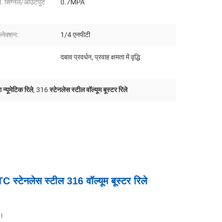
. सिग्नल/आउटपुट
0.7MPA
नेक्शन:
1/4 एनपीटी
दबाव प्रवर्धन, प्रवाह क्षमता में वृद्धि
न्यूमेटिक रिले
,
316 स्टेनलेस स्टील वॉल्यूम बूस्टर रिले
ेनलेस स्टील 316 वॉल्यूम बूस्टर रिले
ै।