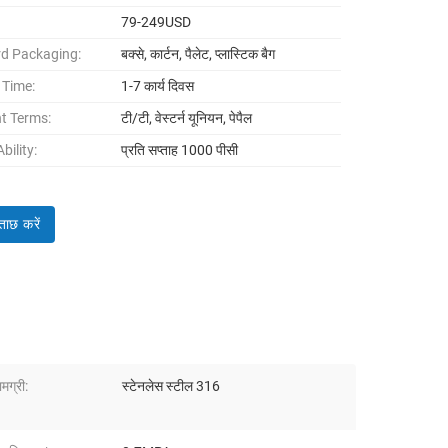
79-249USD
d Packaging:
बक्से, कार्टन, पैलेट, प्लास्टिक बैग
 Time:
1-7 कार्य दिवस
t Terms:
टी/टी, वेस्टर्न यूनियन, पेपैल
bility:
प्रति सप्ताह 1000 पीसी
ताछ करें
मग्री:
स्टेनलेस स्टील 316