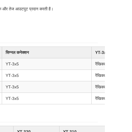
सटीक और तेज आउटपुट प्रदान करती है।
सिग्नल कनेक्शन
YT-3x0
YT-3x5
रैखिकता
YT-3x5
रैखिकता
YT-3x5
रैखिकता
YT-3x5
रैखिकता
YT-320
YT-310
0.51 किग्रा (1