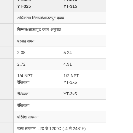
YT-325
YT-315
1.4 किग्रा (3 प
अधिकतम सिग्नल/आउटपुट दबाव
सिग्नल/आउटपुट दबाव अनुपात
प्रवाह क्षमता
2.08
5.24
आउटपुट
2.72
4.91
आपूर्ति/आउटपु
1/4 NPT
1/2 NPT
1/4 NPT
रैखिकता
YT-3x5
रैखिकता
रैखिकता
YT-3x5
रैखिकता
परिवेश तापमान
उच्च तापमान: -20 से 120°C (-4 से 248°F)