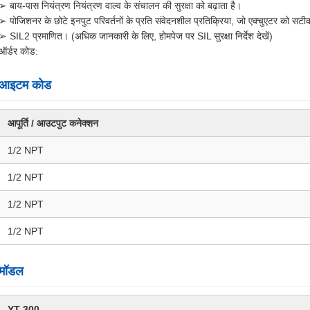
➢ बाय-पास नियंत्रण नियंत्रण वाल्व के संचालन की सुरक्षा को बढ़ाता है।
➢ पोजिशनर के छोटे इनपुट परिवर्तनों के प्रति संवेदनशील प्रतिक्रिया, जो एक्चुएटर को 
➢ SIL2 प्रमाणित। (अधिक जानकारी के लिए, होमपेज पर SIL सुरक्षा निर्देश देखें)
ऑर्डर कोड:
आइटम कोड
आपूर्ति / आउटपुट कनेक्शन
1/2 NPT
1/2 NPT
1/2 NPT
1/2 NPT
मॉडल
YT-300