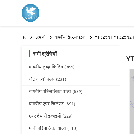
घर
उत्पादों
वायवीय सिस्टम घटक
YT-325N1 YT-325N2 YT-3
सभी श्रेणियाँ
YT
वायवीय ट्यूब फिटिंग
(364)
जेट वाल्वों पल्स
(231)
वायवीय परिनालिका वाल्व
(539)
वायवीय एयर सिलेंडर
(891)
एयर तैयारी इकाइयों
(229)
पानी परिनालिका वाल्व
(110)