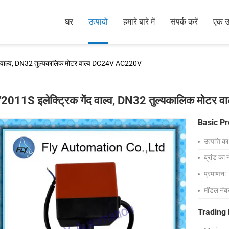
घर
उत्पादों
हमारे बारे में
संपर्क करें
एक उद
द वाल्व, DN32 तुल्यकालिक मोटर वाल्व DC24V AC220V
2011S इलेक्ट्रिक गेंद वाल्व, DN32 तुल्यकालिक मोट
Basic Pr
उत्पत्ति क
ब्रांड का 
प्रमाणन:
मॉडल नंब
Trading 