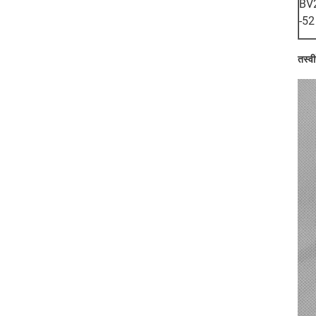
BV
-52
तस्वी