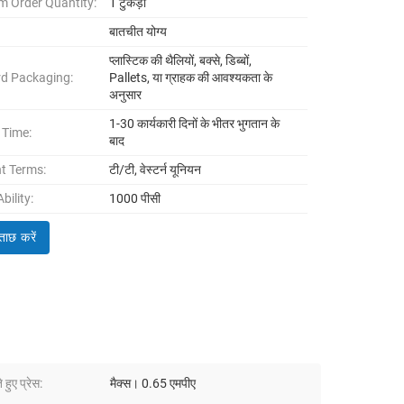
 Order Quantity:
1 टुकड़ा
बातचीत योग्य
प्लास्टिक की थैलियों, बक्से, डिब्बों,
d Packaging:
Pallets, या ग्राहक की आवश्यकता के
अनुसार
1-30 कार्यकारी दिनों के भीतर भुगतान के
 Time:
बाद
t Terms:
टी/टी, वेस्टर्न यूनियन
bility:
1000 पीसी
ताछ करें
हुए प्रेस:
मैक्स। 0.65 एमपीए