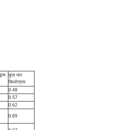
ूल्य
कुल भार
किलोग्राम
0.48
0.57
0.62
0.89