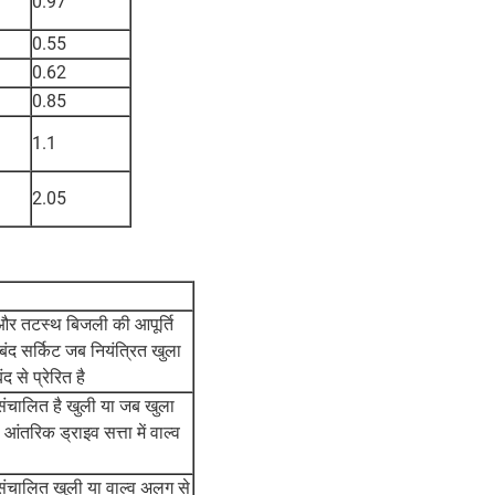
0.97
0.55
0.62
0.85
1.1
2.05
और तटस्थ बिजली की आपूर्ति
 बंद सर्किट जब नियंत्रित खुला
द से प्रेरित है
ा संचालित है खुली या जब खुला
आंतरिक ड्राइव सत्ता में वाल्व
ा संचालित खुली या वाल्व अलग से