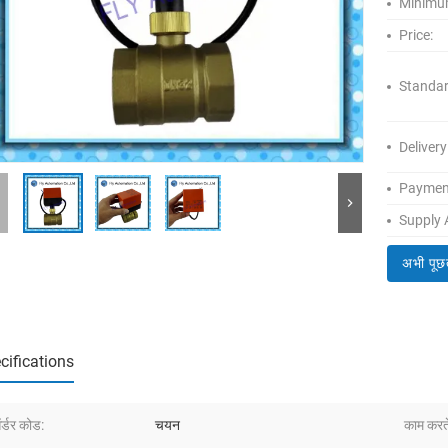
Minimum
Price:
Standar
Delivery
Paymen
Supply A
अभी पूछ
cifications
्डर कोड:
चयन
काम करते 