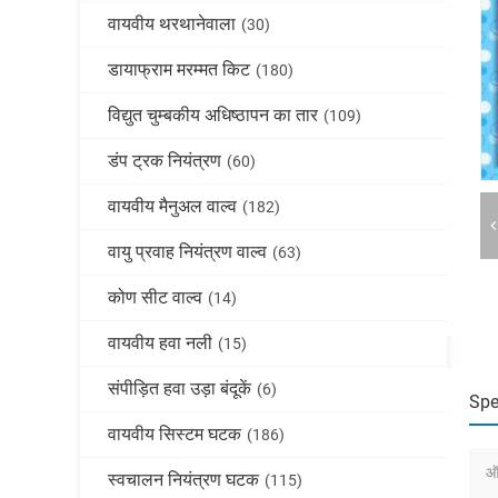
वायवीय थरथानेवाला
(30)
डायाफ्राम मरम्मत किट
(180)
विद्युत चुम्बकीय अधिष्ठापन का तार
(109)
डंप ट्रक नियंत्रण
(60)
वायवीय मैनुअल वाल्व
(182)
वायु प्रवाह नियंत्रण वाल्व
(63)
कोण सीट वाल्व
(14)
वायवीय हवा नली
(15)
संपीड़ित हवा उड़ा बंदूकें
(6)
Spe
वायवीय सिस्टम घटक
(186)
ऑर
स्वचालन नियंत्रण घटक
(115)