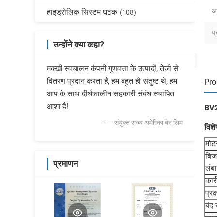
अस
हाइड्रोलिक सिस्टम घटक
(108)
प्
उन्होंने क्या कहा?
मक्खी स्वचालन कंपनी गुणवत्ता के उत्पादों, तेजी से
वितरण प्रदान करता है, हम बहुत ही संतुष्ट थे, हम
Pro
आप के साथ दीर्घकालीन सहकारी संबंध स्थापित
आशा है!
BV2
—— संयुक्त राज्य अमेरिका बेन लिम
विशे
मोट
बिज
प्रमाणन
लंबा
कार
प्र
बंद