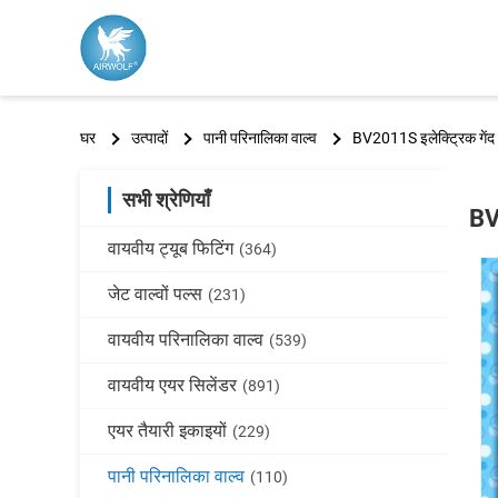
घर
उत्पादों
पानी परिनालिका वाल्व
BV2011S इलेक्ट्रिक गें
सभी श्रेणियाँ
BV
वायवीय ट्यूब फिटिंग
(364)
जेट वाल्वों पल्स
(231)
वायवीय परिनालिका वाल्व
(539)
वायवीय एयर सिलेंडर
(891)
एयर तैयारी इकाइयों
(229)
पानी परिनालिका वाल्व
(110)