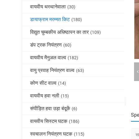
वायवीय थरथानेवाला
(30)
डायाफ्राम मरम्मत किट
(180)
विद्युत चुम्बकीय अधिष्ठापन का तार
(109)
डंप ट्रक नियंत्रण
(60)
वायवीय मैनुअल वाल्व
(182)
वायु प्रवाह नियंत्रण वाल्व
(63)
कोण सीट वाल्व
(14)
वायवीय हवा नली
(15)
संपीड़ित हवा उड़ा बंदूकें
(6)
Spe
वायवीय सिस्टम घटक
(186)
स्वचालन नियंत्रण घटक
(115)
सा