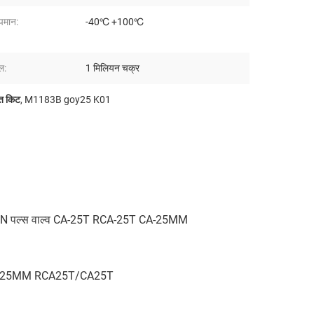
पमान:
-40℃ +100℃
ल:
1 मिलियन चक्र
त किट
,
M1183B goy25 K01
 पल्स वाल्व CA-25T RCA-25T CA-25MM
CA25MM RCA25T/CA25T