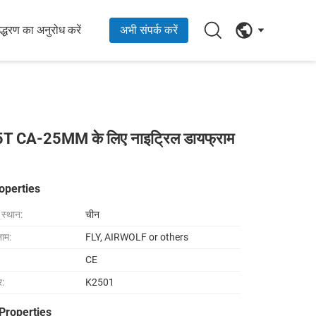
्धरण का अनुरोध करें
अभी संपर्क करें
CA-25MM के लिए नाइट्रिल डायफ्राम
operties
ा स्थान:
चीन
नाम:
FLY, AIRWOLF or others
CE
र:
K2501
Properties