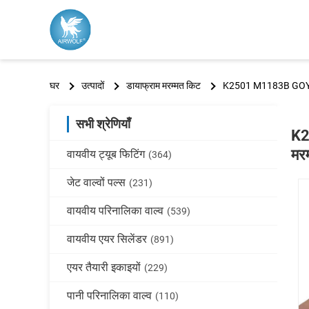
घर
उत्पादों
डायाफ्राम मरम्मत किट
K2501 M1183B GOYEN 
सभी श्रेणियाँ
K2
मर
वायवीय ट्यूब फिटिंग
(364)
जेट वाल्वों पल्स
(231)
वायवीय परिनालिका वाल्व
(539)
वायवीय एयर सिलेंडर
(891)
एयर तैयारी इकाइयों
(229)
पानी परिनालिका वाल्व
(110)