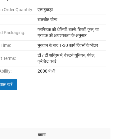
 Order Quantity:
एक टुकड़ा
बातचीत योग्य
प्लास्टिक की थैलियों, बक्से, डिब्बों, फूस, या
d Packaging:
ग्राहक की आवश्यकता के अनुसार
 Time:
भुगतान के बाद 1-30 कार्य दिवसों के भीतर
टी / टी अग्रिम में, वेस्टर्न यूनियन, पेपैल,
t Terms:
क्रेडिट कार्ड
bility:
2000 पीसी
ताछ करें
काला