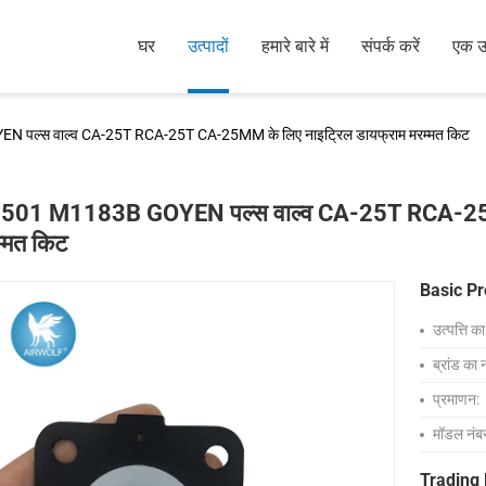
घर
उत्पादों
हमारे बारे में
संपर्क करें
एक उद
पल्स वाल्व CA-25T RCA-25T CA-25MM के लिए नाइट्रिल डायफ्राम मरम्मत किट
501 M1183B GOYEN पल्स वाल्व CA-25T RCA-25T 
म्मत किट
Basic Pr
उत्पत्ति क
ब्रांड का 
प्रमाणन:
मॉडल नंब
Trading 