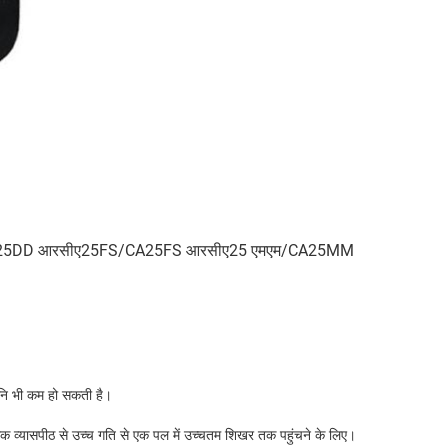
25DD आरसीए
25FS
/CA25FS आरसीए
25 एमएम/
CA25MM
ानि भी कम हो सकती है।
िक व्यासपीठ से उच्च गति से एक पल में उच्चतम शिखर तक पहुंचने के लिए।