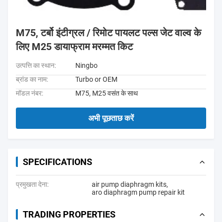
M75, टर्बो इंटीग्रल / रिमोट पायलट पल्स जेट वाल्व के
लिए M25 डायाफ्राम मरम्मत किट
उत्पत्ति का स्थान:
Ningbo
ब्रांड का नाम:
Turbo or OEM
मॉडल नंबर:
M75, M25 वसंत के साथ
अभी पूछताछ करें
SPECIFICATIONS
प्रमुखता देना:
air pump diaphragm kits
,
aro diaphragm pump repair kit
TRADING PROPERTIES