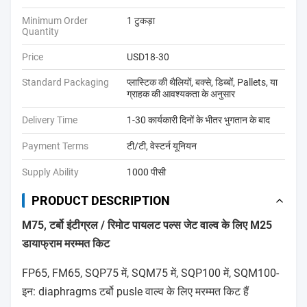
Minimum Order
1 टुकड़ा
Quantity
Price
USD18-30
Standard Packaging
प्लास्टिक की थैलियों, बक्से, डिब्बों, Pallets, या
ग्राहक की आवश्यकता के अनुसार
Delivery Time
1-30 कार्यकारी दिनों के भीतर भुगतान के बाद
Payment Terms
टी/टी, वेस्टर्न यूनियन
Supply Ability
1000 पीसी
PRODUCT DESCRIPTION
M75, टर्बो इंटीग्रल / रिमोट पायलट पल्स जेट वाल्व के लिए M25
डायाफ्राम मरम्मत किट
FP65, FM65, SQP75 में, SQM75 में, SQP100 में, SQM100-
इन: diaphragms टर्बो pusle वाल्व के लिए मरम्मत किट हैं