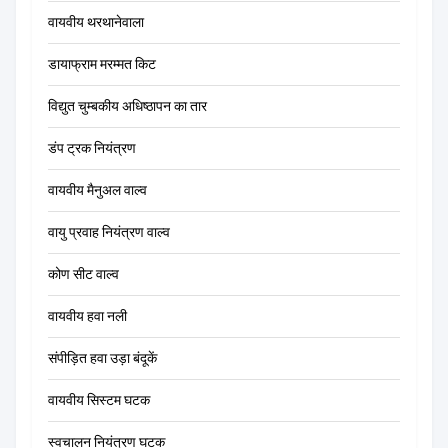
वायवीय थरथानेवाला
डायाफ्राम मरम्मत किट
विद्युत चुम्बकीय अधिष्ठापन का तार
डंप ट्रक नियंत्रण
वायवीय मैनुअल वाल्व
वायु प्रवाह नियंत्रण वाल्व
कोण सीट वाल्व
वायवीय हवा नली
संपीड़ित हवा उड़ा बंदूकें
वायवीय सिस्टम घटक
स्वचालन नियंत्रण घटक