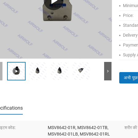
Minimum
Price:
Standar
Delivery
Paymen
Supply A
अभी पूछ
cifications
इटम कोड:
MSV8642-01R, MSV8642-01TB,
शरीर की 
MSV8642-01LB, MSV8642-01RL