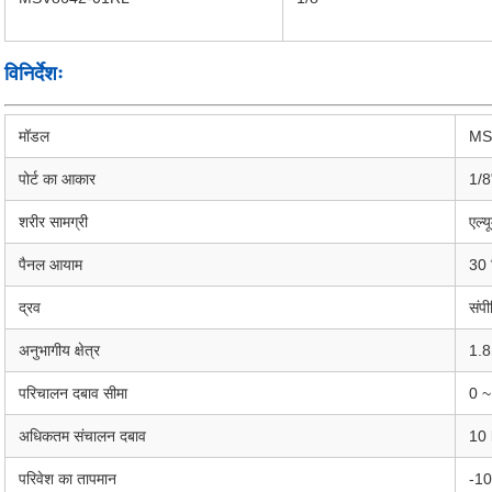
विनिर्देशः
मॉडल
MS
पोर्ट का आकार
1/8
शरीर सामग्री
एल्य
पैनल आयाम
30 
द्रव
संपी
अनुभागीय क्षेत्र
1.
परिचालन दबाव सीमा
0 ~
अधिकतम संचालन दबाव
10 
परिवेश का तापमान
-1