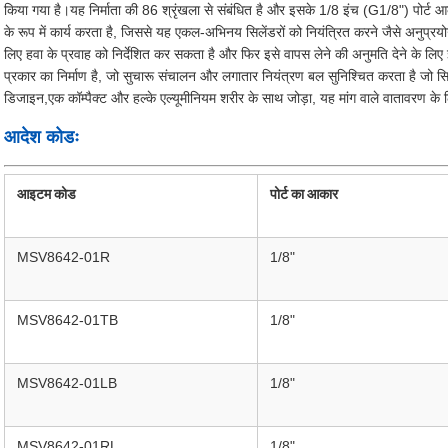
किया गया है।यह निर्माता की 86 श्रृंखला से संबंधित है और इसके 1/8 इंच (G1/8") पोर्ट आ
के रूप में कार्य करता है, जिससे यह एकल-अभिनय सिलेंडरों को नियंत्रित करने जैसे अनुप्रयो
लिए हवा के प्रवाह को निर्देशित कर सकता है और फिर इसे वापस लेने की अनुमति देने के ल
प्रकार का निर्माण है, जो सुचारू संचालन और लगातार नियंत्रण बल सुनिश्चित करता है जो सि
डिजाइन,एक कॉम्पैक्ट और हल्के एल्यूमीनियम शरीर के साथ जोड़ा, यह मांग वाले वातावरण क
आदेश कोडः
आइटम कोड
पोर्ट का आकार
MSV8642-01R
1/8"
MSV8642-01TB
1/8"
MSV8642-01LB
1/8"
MSV8642-01RL
1/8"