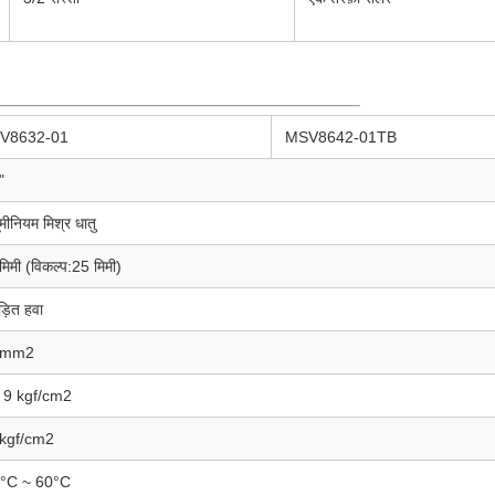
V8632-01
MSV8642-01TB
"
ूमीनियम मिश्र धातु
मिमी (विकल्प:25 मिमी)
ड़ित हवा
8mm2
 9 kgf/cm2
kgf/cm2
0°C ~ 60°C