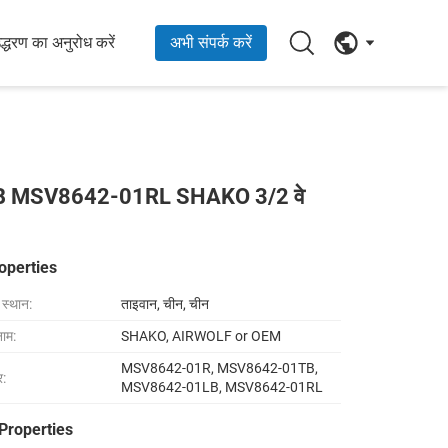
्धरण का अनुरोध करें
अभी संपर्क करें
MSV8642-01RL SHAKO 3/2 वे
operties
ा स्थान:
ताइवान, चीन, चीन
नाम:
SHAKO, AIRWOLF or OEM
MSV8642-01R, MSV8642-01TB,
र:
MSV8642-01LB, MSV8642-01RL
Properties