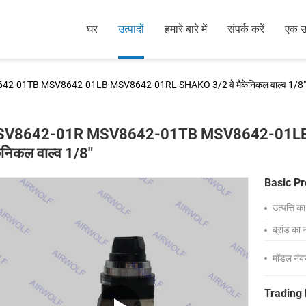
घर
उत्पादों
हमारे बारे में
संपर्क करें
एक उद
-01TB MSV8642-01LB MSV8642-01RL SHAKO 3/2 वे मैकेनिकल वाल्व 1/8"
V8642-01R MSV8642-01TB MSV8642-01LB 
ेनिकल वाल्व 1/8"
Basic Pr
उत्पत्ति क
ब्रांड का 
मॉडल नंब
Trading 