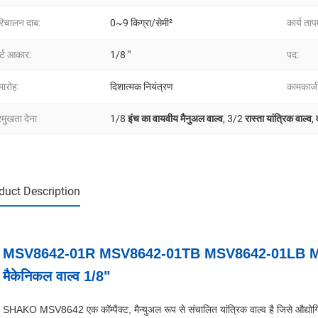
रिचालन दाब:
0~9 किग्रा/सेमी²
कार्य ताप
र्ट आकार:
1/8 "
पद:
ारोह:
दिशात्मक नियंत्रण
कामकाजी 
रमुखता देना
1/8 इंच का वायवीय मैनुअल वाल्व
,
3/2 रास्ता यांत्रिक वाल्व
,
duct Description
MSV8642-01R MSV8642-01TB MSV8642-01LB MS
मैकेनिकल वाल्व 1/8"
SHAKO MSV8642 एक कॉम्पैक्ट, मैन्युअल रूप से संचालित यांत्रिक वाल्व है जिसे औद्योगि