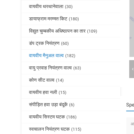
वायवीय थरथानेवाला
(30)
डायाफ्राम मरम्मत किट
(180)
विद्युत चुम्बकीय अधिष्ठापन का तार
(109)
डंप ट्रक नियंत्रण
(60)
वायवीय मैनुअल वाल्व
(182)
वायु प्रवाह नियंत्रण वाल्व
(63)
कोण सीट वाल्व
(14)
वायवीय हवा नली
(15)
संपीड़ित हवा उड़ा बंदूकें
Spe
(6)
वायवीय सिस्टम घटक
(186)
आ
स्वचालन नियंत्रण घटक
(115)