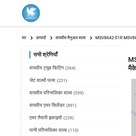
घर
उत्पादों
वायवीय मैनुअल वाल्व
MSV8642-01R MSV8642
सभी श्रेणियाँ
MS
मैक
वायवीय ट्यूब फिटिंग
(364)
जेट वाल्वों पल्स
(231)
वायवीय परिनालिका वाल्व
(539)
वायवीय एयर सिलेंडर
(891)
एयर तैयारी इकाइयों
(229)
पानी परिनालिका वाल्व
(110)