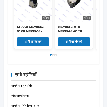
वीडियो
वीडियो
SHAKO MSV8662-
MSV8662-01R
SHAK
01PB MSV8662-
MSV8662-01TB
01PB
01PP MSV8662-
MSV8662-01LB
01PP
01PPL MSV8662-
MSV8662-01RL
01PP
अभी संपर्क करें
अभी संपर्क करें
01EB 3/2 वे मैकेनिकल
SHAKO 3/2 रास्ता
01EB 3
वाल्व 1/8"
मैकेनिकल वाल्व 1/8"
मैकेनि
सभी श्रेणियाँ
वायवीय ट्यूब फिटिंग
जेट वाल्वों पल्स
वायवीय परिनालिका वाल्व