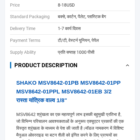
Price
8-18USD
Standard Packaging
बक्से, कार्टन, पैलेट, प्लास्टिक बैग
Delivery Time
1-7 कार्य दिवस
Payment Terms
टी/टी, वेस्टर्न यूनियन, पेपैल
Supply Ability
प्रति सप्ताह 1000 पीसी
PRODUCT DESCRIPTION
SHAKO MSV8642-01PB MSV8642-01PP
MSV8642-01PPL MSV8642-01EB 3/2
रास्ता यांत्रिक वाल्व 1/8"
MSV8642 श्रृंखला का एक महत्वपूर्ण लाभ इसकी बहुमुखी प्रतिभा है,
जो विभिन्न परिचालन आवश्यकताओं के अनुरूप एक्चुएटर प्रकारों की एक
विस्तृत श्रृंखला के माध्यम से पेश की जाती है।मॉडल नामकरण में विशिष्ट
मैनुअल ओवरराइड या बटन शैली को इंगित करने के लिए प्रत्ययों का