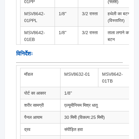
01PP
(फ्लश)
MSV8642-
1/8"
3/2 रास्ता
हथेली का बटन
01PPL
(विस्तारित)
MSV8642-
1/8"
3/2 रास्ता
ताला लगाने का
01EB
बटन
विनिर्देशः
मॉडल
MSV8632-01
MSV8642-
01TB
पोर्ट का आकार
1/8"
शरीर सामग्री
एल्यूमीनियम मिश्र धातु
पैनल आयाम
30 मिमी (विकल्प:25 मिमी)
द्रव
संपीड़ित हवा