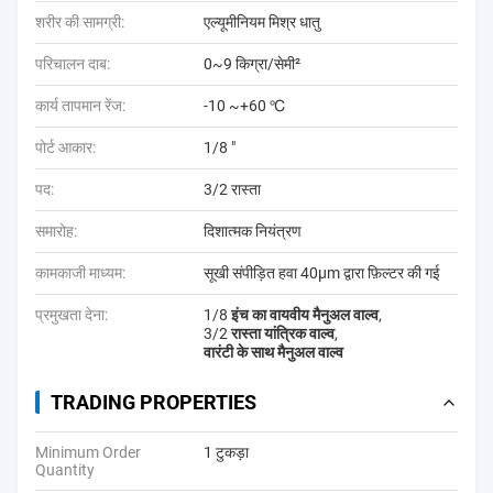
शरीर की सामग्री:
एल्यूमीनियम मिश्र धातु
परिचालन दाब:
0~9 किग्रा/सेमी²
कार्य तापमान रेंज:
-10 ~+60 ℃
पोर्ट आकार:
1/8 "
पद:
3/2 रास्ता
समारोह:
दिशात्मक नियंत्रण
कामकाजी माध्यम:
सूखी संपीड़ित हवा 40μm द्वारा फ़िल्टर की गई
प्रमुखता देना:
1/8 इंच का वायवीय मैनुअल वाल्व
,
3/2 रास्ता यांत्रिक वाल्व
,
वारंटी के साथ मैनुअल वाल्व
TRADING PROPERTIES
Minimum Order
1 टुकड़ा
Quantity