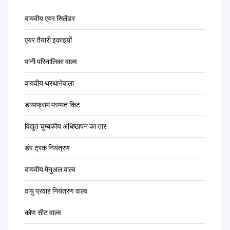
वायवीय एयर सिलेंडर
एयर तैयारी इकाइयों
पानी परिनालिका वाल्व
वायवीय थरथानेवाला
डायाफ्राम मरम्मत किट
विद्युत चुम्बकीय अधिष्ठापन का तार
डंप ट्रक नियंत्रण
वायवीय मैनुअल वाल्व
वायु प्रवाह नियंत्रण वाल्व
कोण सीट वाल्व