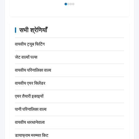
सभी श्रेणियाँ
वायवीय ट्यूब फिटिंग
जेट वाल्वों पल्स
वायवीय परिनालिका वाल्व
वायवीय एयर सिलेंडर
एयर तैयारी इकाइयों
पानी परिनालिका वाल्व
वायवीय थरथानेवाला
डायाफ्राम मरम्मत किट