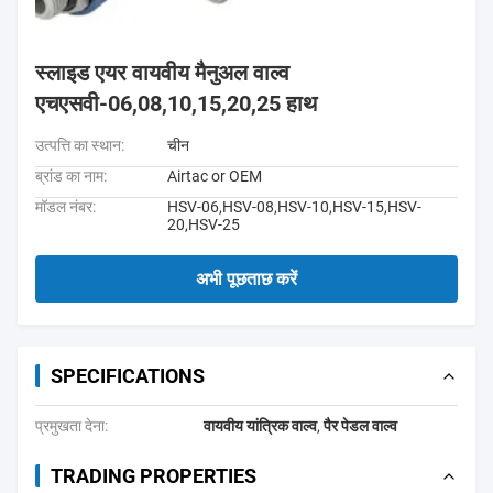
स्लाइड एयर वायवीय मैनुअल वाल्व
एचएसवी-06,08,10,15,20,25 हाथ
उत्पत्ति का स्थान:
चीन
ब्रांड का नाम:
Airtac or OEM
मॉडल नंबर:
HSV-06,HSV-08,HSV-10,HSV-15,HSV-
20,HSV-25
अभी पूछताछ करें
SPECIFICATIONS
प्रमुखता देना:
वायवीय यांत्रिक वाल्व
,
पैर पेडल वाल्व
TRADING PROPERTIES