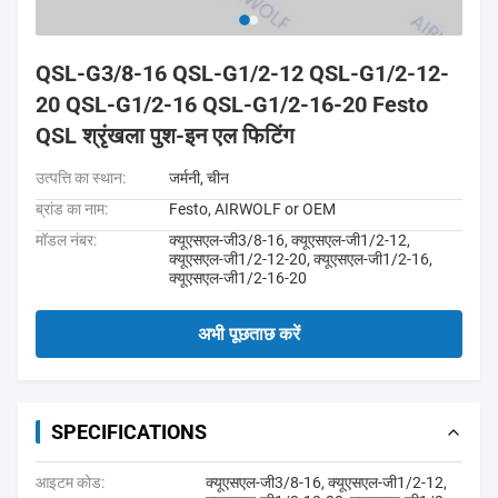
QSL-G3/8-16 QSL-G1/2-12 QSL-G1/2-12-
20 QSL-G1/2-16 QSL-G1/2-16-20 Festo
QSL श्रृंखला पुश-इन एल फिटिंग
उत्पत्ति का स्थान:
जर्मनी, चीन
ब्रांड का नाम:
Festo, AIRWOLF or OEM
मॉडल नंबर:
क्यूएसएल-जी3/8-16, क्यूएसएल-जी1/2-12,
क्यूएसएल-जी1/2-12-20, क्यूएसएल-जी1/2-16,
क्यूएसएल-जी1/2-16-20
अभी पूछताछ करें
SPECIFICATIONS
आइटम कोड:
क्यूएसएल-जी3/8-16, क्यूएसएल-जी1/2-12,