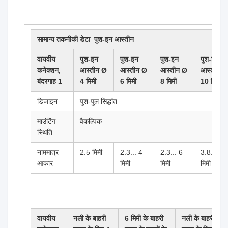
सामान्य तकनीकी डेटा ️ पुश-इन आस्तीन
वायवीय
पुश-इन
पुश-इन
पुश-इन
पुश-इन
कनेक्शन,
आस्तीन Ø
आस्तीन Ø
आस्तीन Ø
आस्तीन Ø
बंदरगाह 1
4 मिमी
6 मिमी
8 मिमी
10 मिमी
डिजाइन
पुश-पुल सिद्धांत
माउंटिंग
वैकल्पिक
स्थिति
नाममात्र
2.5 मिमी
2.3... 4
2.3... 6
3.8. 7.5
आकार
मिमी
मिमी
मिमी
वायवीय
नली के बाहरी
6 मिमी के बाहरी
नली के बाहरी