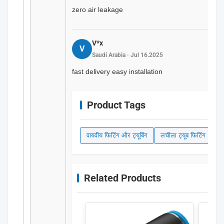
zero air leakage
V*x
V
Saudi Arabia · Jul 16.2025
fast delivery easy installation
Product Tags
वायवीय फिटिंग और ट्यूबिंग
लचीला ट्यूब फिटिंग
पी
Related Products