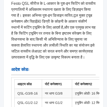
Festo QSL सीरीज के L-आकार के पुश-इन फिटिंग को वायवीय
प्रणालियों में अधिकतम स्थापना दक्षता के लिए डिज़ाइन किया
गया है। इसका अभिनव पुश-इन डिजाइन त्वरित,टूल मुक्त ट्यूब
कनेक्शन और रिहाई90 डिग्री के कोहनी के आकार संकीर्ण
स्थानों में रूटिंग ट्यूबिंग के लिए आदर्श है,और एक प्रमुख लाभ यह
है कि फिटिंग ट्यूबिंग पर तनाव के बिना इष्टतम संरेखण के लिए
विधानसभा के बाद किसी भी अभिविन्यास के लिए घुमाया जा
सकता हैत्वरित स्थापना और लचीली स्थिति का यह संयोजन इसे
जटिल वायवीय लेआउट को सरल बनाने और समग्र कार्यप्रवाह
उत्पादकता में वृद्धि के लिए एक उत्कृष्ट विकल्प बनाता है।
आदेश कोडः
आइटम कोड
पोर्ट कनेक्शन1
पोर्ट कनेक्शन2
QSL-G3/8-16
नर धागा G3/8
ट्यूबिंग ओडीः 16 मिमी
QSL-G1/2-12
नर धागा G1/2
ट्यूबिंग ओडीः 12 मिमी