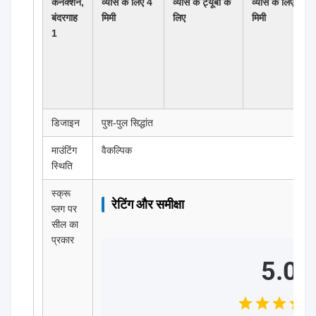
कनेक्शन,
व्यास के लिए 4
व्यास के ट्यूबों के
व्यास के लिए 8
बंदरगाह
मिमी
लिए
मिमी
1
डिजाइन
पुश-पुल सिद्धांत
माउंटिंग
वैकल्पिक
स्थिति
स्क्रू
रेटिंग और समीक्षा
प्लग पर
सील का
प्रकार
5.0