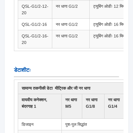
QSL-G1/2-12-
नर धागा G1/2
ट्यूबिंग ओडीः 12 मिमी
20
QSL-G1/2-16
नर धागा G1/2
ट्यूबिंग ओडीः 16 मिमी
QSL-G1/2-16-
नर धागा G1/2
ट्यूबिंग ओडीः 16 मिमी
20
डेटाशीटः
सामान्य तकनीकी डेटा ️ मीट्रिक और जी नर धागा
वायवीय कनेक्शन,
नर धागा
नर धागा
नर धागा
नर
बंदरगाह 1
M5
G1/8
G1/4
G3
डिजाइन
पुश-पुल सिद्धांत